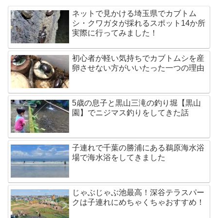
ネットで見かける埼玉県でカブトム
シ・クワガタが採れるスポット14か所
実際に行ってみました！
初心者が軽い気持ちでカブトムシを産
卵させない方がいいたった一つの理由
5歳の息子と黒山三滝の釣り堀【黒山
園】でニジマス釣りをしてきた話
子連れで千葉の勝浦にある鵜原海水浴
場で海水浴をしてきました
じゃぶじゃぶ池最高！深谷テラスパー
クは子連れにめちゃくちゃおすすめ！