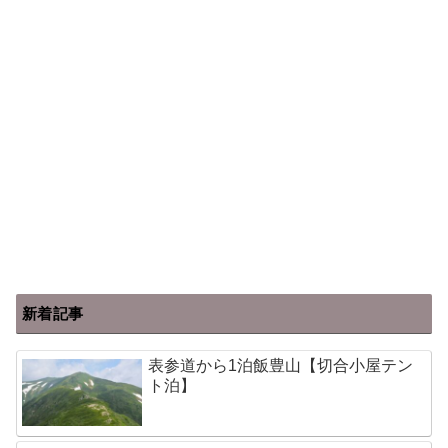
新着記事
表参道から1泊飯豊山【切合小屋テン
ト泊】