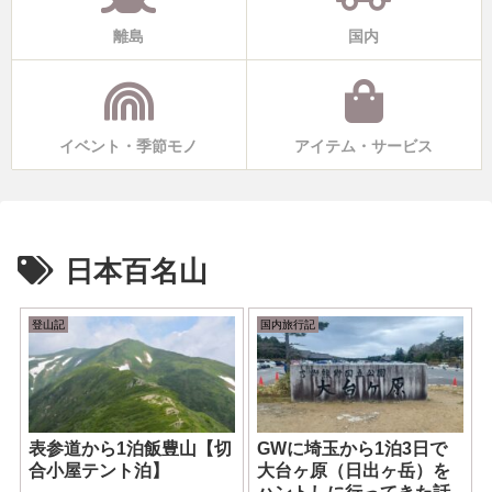
離島
国内
イベント・季節モノ
アイテム・サービス
日本百名山
登山記
国内旅行記
表参道から1泊飯豊山【切
GWに埼玉から1泊3日で
合小屋テント泊】
大台ヶ原（日出ヶ岳）を