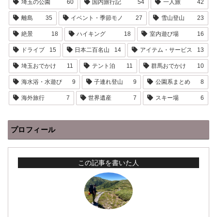
埼玉の公園
60
国内旅行記
54
一人旅
42
離島
35
イベント・季節モノ
27
雪山登山
23
絶景
18
ハイキング
18
室内遊び場
16
ドライブ
15
日本二百名山
14
アイテム・サービス
13
埼玉おでかけ
11
テント泊
11
群馬おでかけ
10
海水浴・水遊び
9
子連れ登山
9
公園系まとめ
8
海外旅行
7
世界遺産
7
スキー場
6
プロフィール
この記事を書いた人