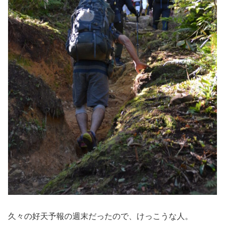
久々の好天予報の週末だったので、けっこうな人。