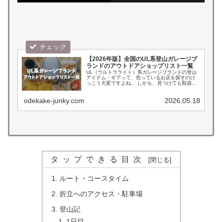
【2026年版】全国のUL系登山ガレージブ
ランドのアウトドアショップリスト一覧
UL（ウルトラライト）系ガレージブランドの登山
アイテム・ギアって、売っているお店を探すのけ
っこう大変ですよね。 しかも、見つけても取扱数
が少なかったり在庫切れだったりと、なかなか好
きなブランドやアイテムにたどり着けないこと
も… そんな方は必...
odekake-junky.com
2026.05.18
タップできる目次
ルート・コースタイム
折立へのアクセス・駐車場
登山記
1日目