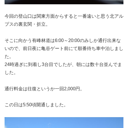
今回の登山口は関東方面からすると一番遠いと思う北アル
プスの裏玄関・折立。
そこに向かう有峰林道は6:00～20:00のみしか通行出来な
いので、前日夜に亀谷ゲート前にて順番待ち車中泊しまし
た。
24時過ぎに到着し3台目でしたが、朝には数十台並んでま
した。
通行料金は往復というか一回2,000円。
この日は5:50頃開通しました。