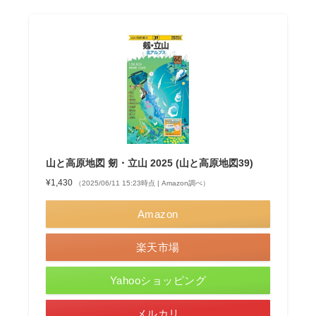
山と高原地図 剱・立山 2025 (山と高原地図39)
¥1,430
（2025/06/11 15:23時点 | Amazon調べ）
Amazon
楽天市場
Yahooショッピング
メルカリ