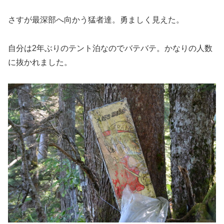
さすが最深部へ向かう猛者達。勇ましく見えた。
自分は2年ぶりのテント泊なのでバテバテ。かなりの人数
に抜かれました。