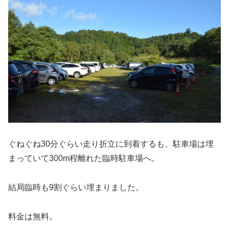
ぐねぐね30分ぐらい走り折立に到着するも、駐車場は埋
まっていて300m程離れた臨時駐車場へ。
結局臨時も9割ぐらい埋まりました。
料金は無料。