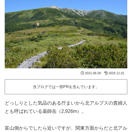
2021.08.28
2025.12.01
当ブログでは一部PRを含んでいます。
どっしりとした気品のある佇まいから北アルプスの貴婦人
とも呼ばれている薬師岳（2,926m）。
富山側からでしたら近いですが、関東方面からだと北アル