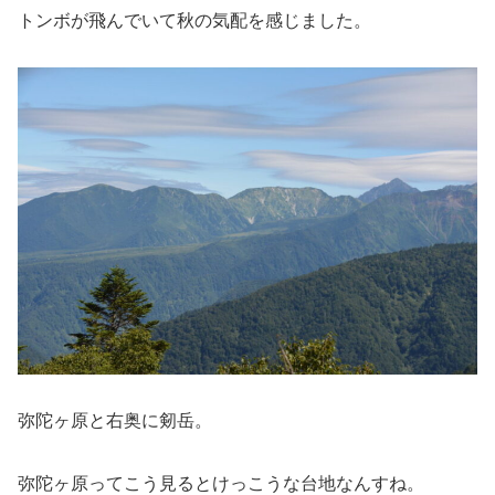
トンボが飛んでいて秋の気配を感じました。
弥陀ヶ原と右奥に剱岳。
弥陀ヶ原ってこう見るとけっこうな台地なんすね。