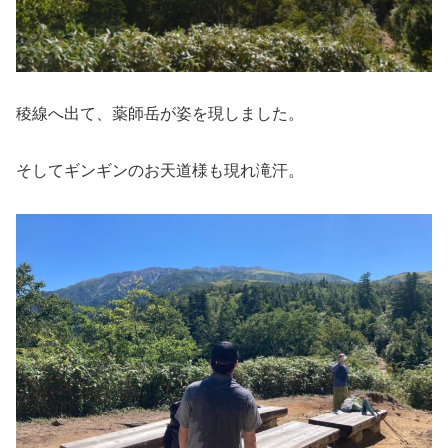
稜線へ出て、薬師岳が姿を現しました。
そしてギンギンのお天道様も現れ滝汗。