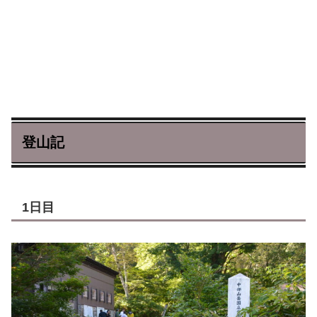
登山記
1日目