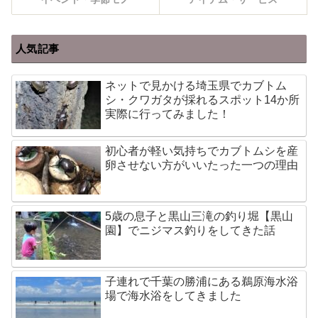
人気記事
ネットで見かける埼玉県でカブトム
シ・クワガタが採れるスポット14か所
実際に行ってみました！
初心者が軽い気持ちでカブトムシを産
卵させない方がいいたった一つの理由
5歳の息子と黒山三滝の釣り堀【黒山
園】でニジマス釣りをしてきた話
子連れで千葉の勝浦にある鵜原海水浴
場で海水浴をしてきました