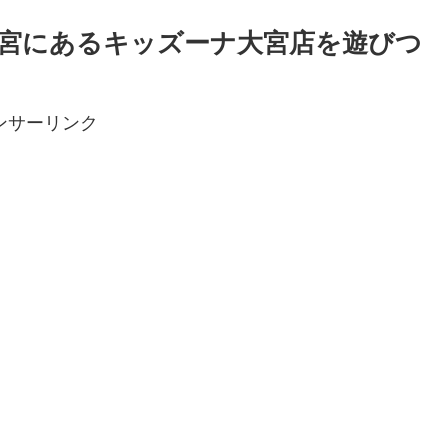
宮にあるキッズーナ大宮店を遊びつ
ンサーリンク