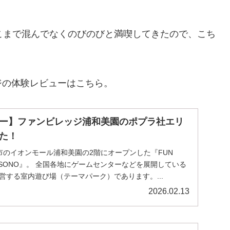
こまで混んでなくのびのびと満喫してきたので、こち
ジの体験レビューはこちら。
ー】ファンビレッジ浦和美園のポプラ社エリ
た！
ま市のイオンモール浦和美園の2階にオープンした『FUN
AWAMISONO』。 全国各地にゲームセンターなどを展開している
が運営する室内遊び場（テーマパーク）であります。...
2026.02.13