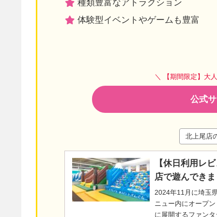
種類豊富なアトラクション
体験型イベントやゲームも豊富
＼ 【期間限定】大
公式サ
北上尾店
【休日利用レビ
店で遊んできま
2024年11月に埼
ニュー内にオープン
に展開するファンタ