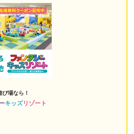
遊び場なら！
ー
キッズ
リゾート