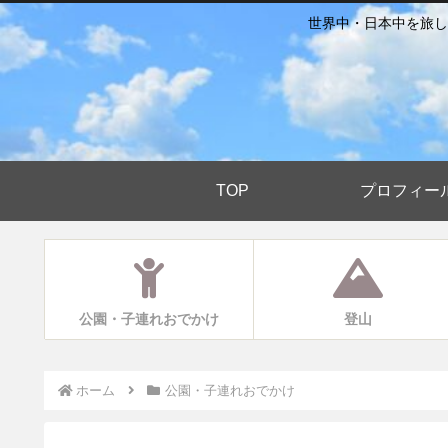
世界中・日本中を旅し
TOP
プロフィー
公園・子連れおでかけ
登山
ホーム
公園・子連れおでかけ