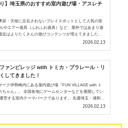
り】埼玉県のおすすめ室内遊び場・アスレチ
季節・天候に左右されないプレイスポットとして人気の室
ールやエアー遊具（ふわふわ遊具）など、屋外ではあまり遊
最近はよりたくさんの遊びコンテンツが増えてきました。
2026.02.13
ァンビレッジ with トミカ・プラレール・リ
くしてきました！
ク伊勢崎内にある屋内遊び場『FUN VILLAGE with ト
カちゃん』。 全国各地にゲームセンターなどを展開してい
が運営する室内テーマパークであります。 先週埼玉・浦和...
2026.02.13