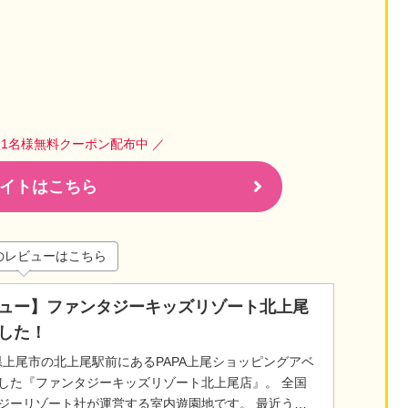
人1名様無料クーポン配布中 ／
イトはこちら
のレビューはこちら
ュー】ファンタジーキッズリゾート北上尾
した！
玉県上尾市の北上尾駅前にあるPAPA上尾ショッピングアベ
した『ファンタジーキッズリゾート北上尾店』。 全国
ジーリゾート社が運営する室内遊園地です。 最近うち