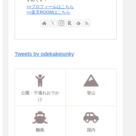
>>プロフィールはこちら
>>楽天ROOMはこちら
Tweets by odekakejunky
公園・子連れおでか
登山
け
離島
国内