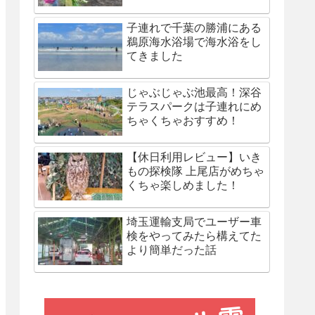
子連れで千葉の勝浦にある
鵜原海水浴場で海水浴をし
てきました
じゃぶじゃぶ池最高！深谷
テラスパークは子連れにめ
ちゃくちゃおすすめ！
【休日利用レビュー】いき
もの探検隊 上尾店がめちゃ
くちゃ楽しめました！
埼玉運輸支局でユーザー車
検をやってみたら構えてた
より簡単だった話