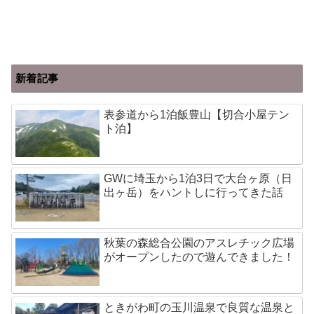
新着記事
表参道から1泊飯豊山【切合小屋テン
ト泊】
GWに埼玉から1泊3日で大台ヶ原（日
出ヶ岳）をハントしに行ってきた話
秋葉の森総合公園のアスレチック広場
がオープンしたので遊んできました！
ときがわ町の玉川温泉で良質な温泉と