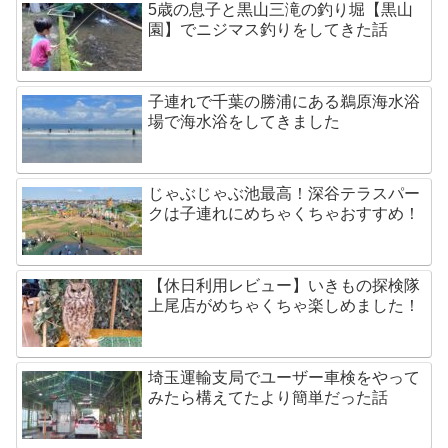
5歳の息子と黒山三滝の釣り堀【黒山
園】でニジマス釣りをしてきた話
子連れで千葉の勝浦にある鵜原海水浴
場で海水浴をしてきました
じゃぶじゃぶ池最高！深谷テラスパー
クは子連れにめちゃくちゃおすすめ！
【休日利用レビュー】いきもの探検隊
上尾店がめちゃくちゃ楽しめました！
埼玉運輸支局でユーザー車検をやって
みたら構えてたより簡単だった話