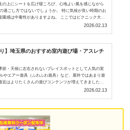
生の上にシートを広げ寝ころび、心地よい風を感じながら
日の過ごし方ではないでしょうか。 特に気候が良い時期のお
楽園感は中毒性がありますよね。 ここではピクニック大好
2026.02.13
り】埼玉県のおすすめ室内遊び場・アスレチ
季節・天候に左右されないプレイスポットとして人気の室
ールやエアー遊具（ふわふわ遊具）など、屋外ではあまり遊
最近はよりたくさんの遊びコンテンツが増えてきました。
2026.02.13