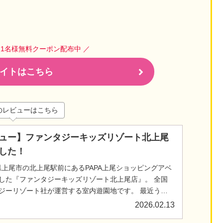
人1名様無料クーポン配布中 ／
イトはこちら
のレビューはこちら
ュー】ファンタジーキッズリゾート北上尾
した！
玉県上尾市の北上尾駅前にあるPAPA上尾ショッピングアベ
した『ファンタジーキッズリゾート北上尾店』。 全国
ジーリゾート社が運営する室内遊園地です。 最近うち
び場にハ...
2026.02.13