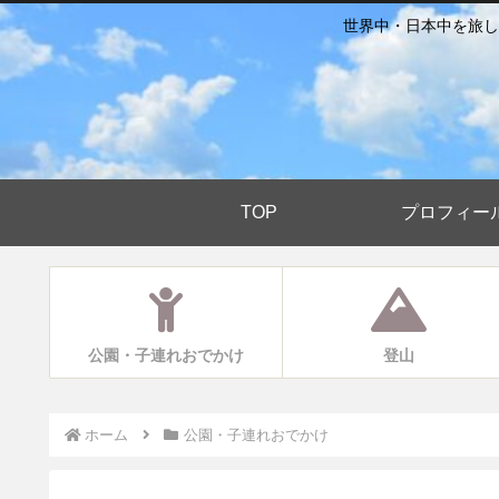
世界中・日本中を旅し
TOP
プロフィー
公園・子連れおでかけ
登山
ホーム
公園・子連れおでかけ