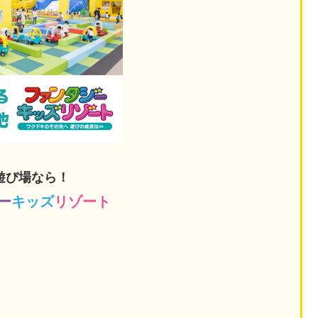
遊び場なら！
ー
キッズ
リゾート