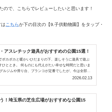
たので、こちらでレビューしたいと思います！
方は
こちら
か下の目次の【9.子供動物園】をタップ・
・アスレチック遊具がおすすめの公園15選！
でポカポカと暖かいひだまりの下、楽しそうに遊具で遊ぶ
すひととき。 何ものにも代えがたい幸せな時間だと思いま
ングルジムや滑り台、ブランコが定番でしたが、今は全部が
.
2026.02.13
う！埼玉県の芝生広場がおすすめな公園15