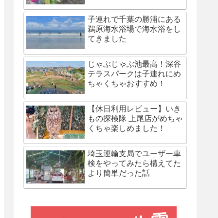
子連れで千葉の勝浦にある
鵜原海水浴場で海水浴をし
てきました
じゃぶじゃぶ池最高！深谷
テラスパークは子連れにめ
ちゃくちゃおすすめ！
【休日利用レビュー】いき
もの探検隊 上尾店がめちゃ
くちゃ楽しめました！
埼玉運輸支局でユーザー車
検をやってみたら構えてた
より簡単だった話