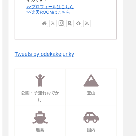
>>プロフィールはこちら
>>楽天ROOMはこちら
Tweets by odekakejunky
公園・子連れおでか
登山
け
離島
国内