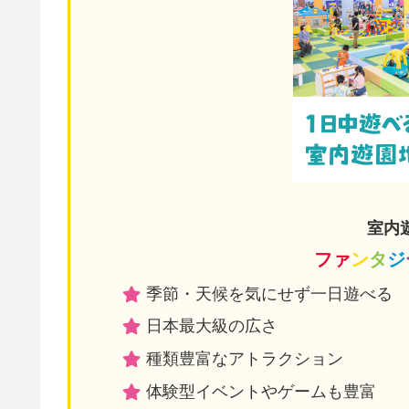
室内
ファ
ン
タ
ジ
季節・天候を気にせず一日遊べる
日本最大級の広さ
種類豊富なアトラクション
体験型イベントやゲームも豊富