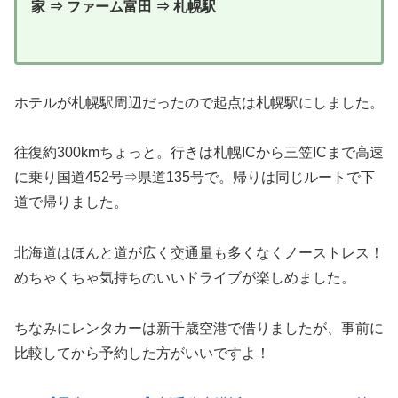
家 ⇒ ファーム富田 ⇒ 札幌駅
ホテルが札幌駅周辺だったので起点は札幌駅にしました。
往復約300kmちょっと。行きは札幌ICから三笠ICまで高速
に乗り国道452号⇒県道135号で。帰りは同じルートで下
道で帰りました。
北海道はほんと道が広く交通量も多くなくノーストレス！
めちゃくちゃ気持ちのいいドライブが楽しめました。
ちなみにレンタカーは新千歳空港で借りましたが、事前に
比較してから予約した方がいいですよ！