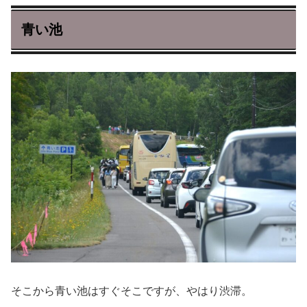
青い池
そこから青い池はすぐそこですが、やはり渋滞。