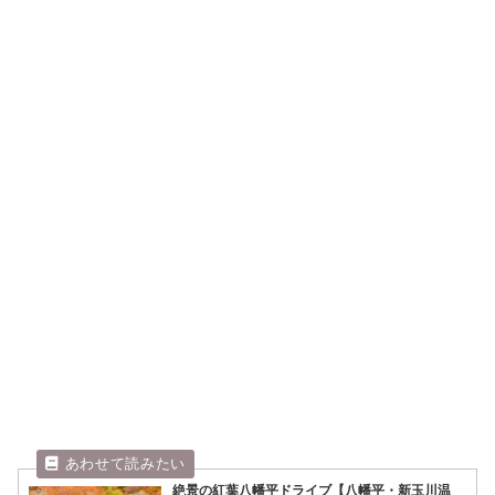
絶景の紅葉八幡平ドライブ【八幡平・新玉川温