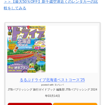
＞＞【最大50％OFF】新千歳空港近くのレンタカーの比
較をしてみる
るるぶドライブ北海道ベストコース’25
posted with
ヨメレバ
JTBパブリッシング 旅行ガイドブック 編集部 JTBパブリッシング 2024
年03月14日