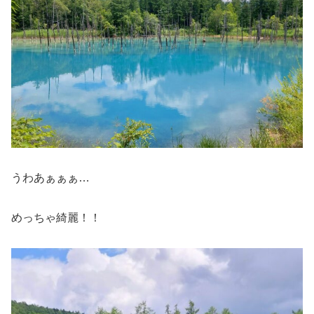
うわあぁぁぁ…
めっちゃ綺麗！！