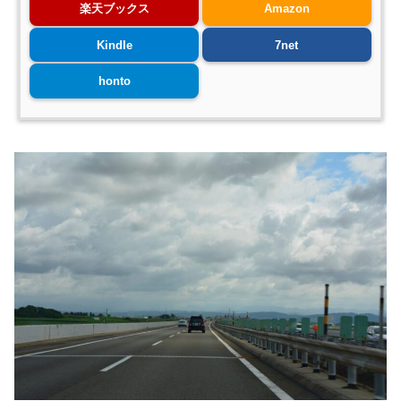
楽天ブックス
Amazon
Kindle
7net
honto