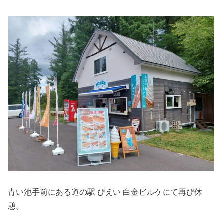
青い池手前にある道の駅 びえい 白金ビルケにて再び休
憩。