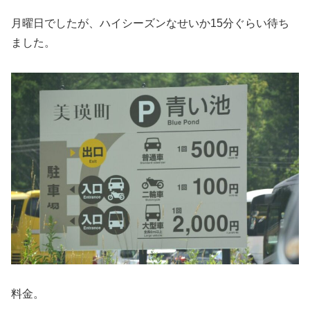
月曜日でしたが、ハイシーズンなせいか15分ぐらい待ち
ました。
料金。