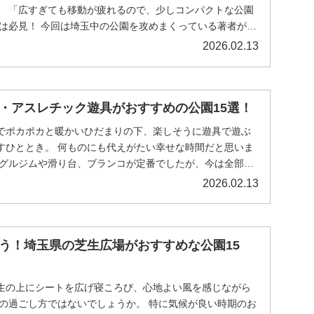
」 「広すぎても移動が疲れるので、少しコンパクトな公園
方は必見！ 今回は埼玉中の公園を攻めまくっている著者がそ
2026.02.13
・アスレチック遊具がおすすめの公園15選！
でポカポカと暖かいひだまりの下、楽しそうに遊具で遊ぶ
すひととき。 何ものにも代えがたい幸せな時間だと思いま
ングルジムや滑り台、ブランコが定番でしたが、今は全部が
.
2026.02.13
う！埼玉県の芝生広場がおすすめな公園15
生の上にシートを広げ寝ころび、心地よい風を感じながら
日の過ごし方ではないでしょうか。 特に気候が良い時期のお