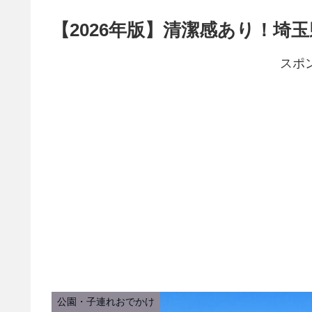
【2026年版】清潔感あり！埼
スポ
公園・子連れおでかけ