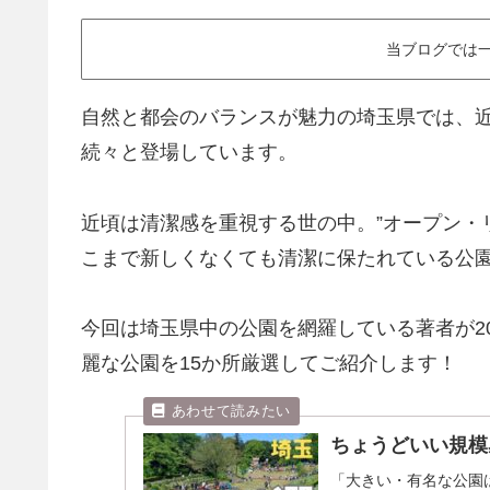
当ブログでは一
自然と都会のバランスが魅力の埼玉県では、
続々と登場しています。
近頃は清潔感を重視する世の中。”オープン・
こまで新しくなくても清潔に保たれている公
今回は埼玉県中の公園を網羅している著者が2
麗な公園を15か所厳選してご紹介します！
ちょうどいい規模
「大きい・有名な公園