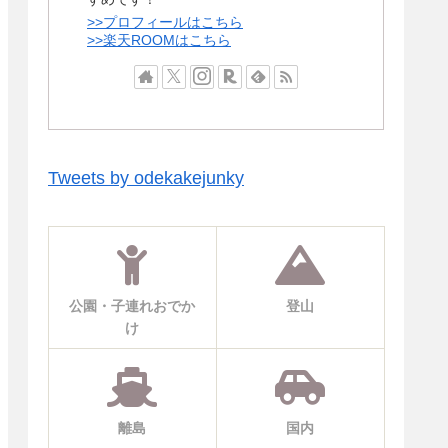
>>プロフィールはこちら
>>楽天ROOMはこちら
Tweets by odekakejunky
公園・子連れおでか
登山
け
離島
国内