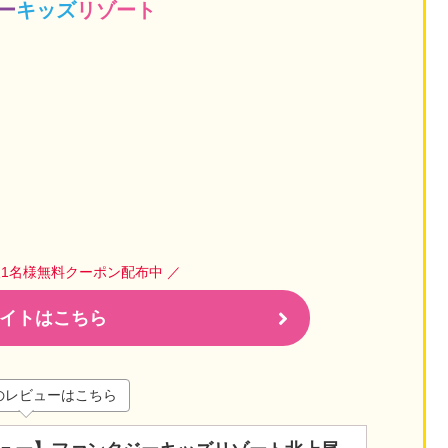
ー
キッズ
リゾート
人1名様無料クーポン配布中 ／
イトはこちら
のレビューはこちら