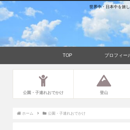
世界中・日本中を旅し
TOP
プロフィー
公園・子連れおでかけ
登山
ホーム
公園・子連れおでかけ