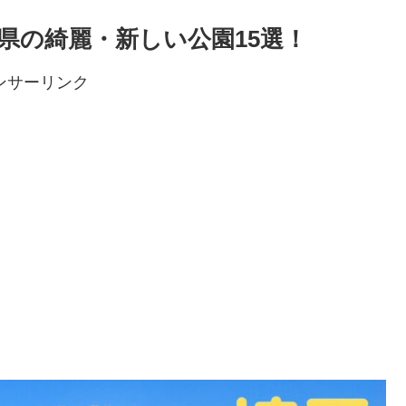
玉県の綺麗・新しい公園15選！
ンサーリンク