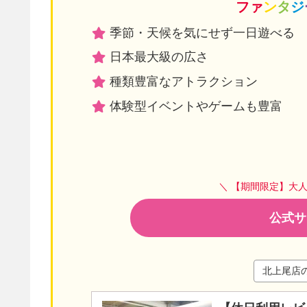
ファ
ン
タ
ジ
季節・天候を気にせず一日遊べる
日本最大級の広さ
種類豊富なアトラクション
体験型イベントやゲームも豊富
＼ 【期間限定】大
公式サ
北上尾店