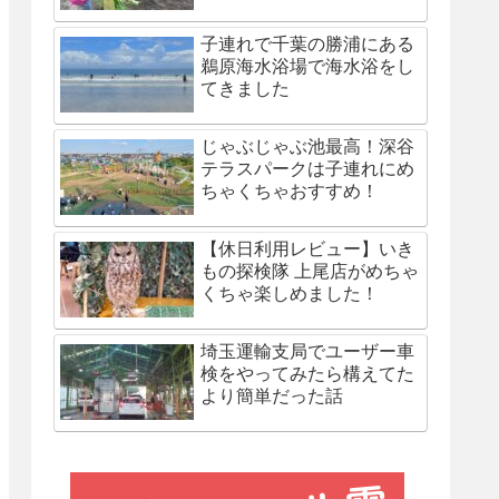
子連れで千葉の勝浦にある
鵜原海水浴場で海水浴をし
てきました
じゃぶじゃぶ池最高！深谷
テラスパークは子連れにめ
ちゃくちゃおすすめ！
【休日利用レビュー】いき
もの探検隊 上尾店がめちゃ
くちゃ楽しめました！
埼玉運輸支局でユーザー車
検をやってみたら構えてた
より簡単だった話