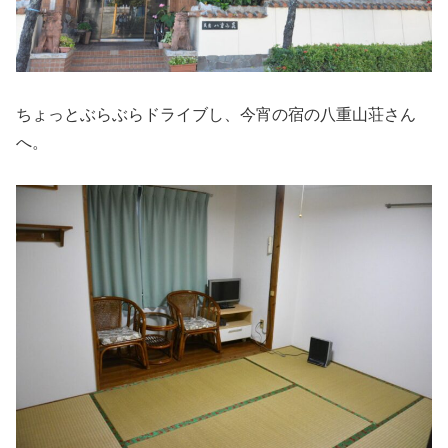
ちょっとぶらぶらドライブし、今宵の宿の八重山荘さん
へ。