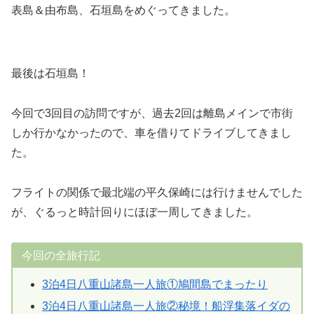
表島＆由布島、石垣島をめぐってきました。
最後は石垣島！
今回で3回目の訪問ですが、過去2回は離島メインで市街
しか行かなかったので、車を借りてドライブしてきまし
た。
フライトの関係で最北端の平久保崎には行けませんでした
が、ぐるっと時計回りにほぼ一周してきました。
今回の全旅行記
3泊4日八重山諸島一人旅①鳩間島でまったり
3泊4日八重山諸島一人旅②秘境！船浮集落イダの