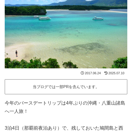
2017.06.24
2025.07.10
当ブログでは一部PRを含んでいます。
今年のバースデートリップは4年ぶりの沖縄・八重山諸島
へ一人旅！
3泊4日（那覇前夜泊あり）で、残しておいた鳩間島と西