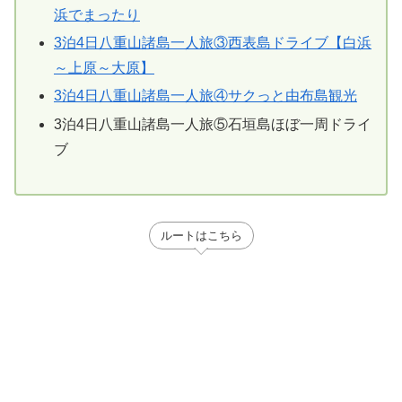
浜でまったり
3泊4日八重山諸島一人旅③西表島ドライブ【白浜
～上原～大原】
3泊4日八重山諸島一人旅④サクっと由布島観光
3泊4日八重山諸島一人旅⑤石垣島ほぼ一周ドライ
ブ
ルートはこちら