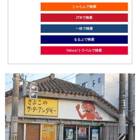
じゃらんで検索
JTBで検索
一休で検索
るるぶで検索
Yahoo!トラベルで検索