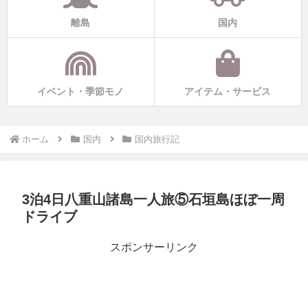
離島
国内
イベント・季節モノ
アイテム・サービス
ホーム
国内
国内旅行記
3泊4日八重山諸島一人旅⑤石垣島ほぼ一周
ドライブ
スポンサーリンク