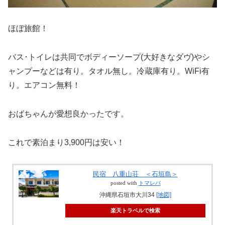
ほぼ旅館！
バス･トイレは共同でボディーソープ(大好きなダヴ)やシ
ャンプーなどは有り。タオル無し。冷蔵庫有り。WiFi有
り。エアコン無料！
おばちゃんが愛想良かったです。
これで素泊まり3,900円は安い！
民宿 八重山荘 ＜石垣島＞
posted with
トマレバ
沖縄県石垣市大川34
[地図]
楽天トラベルで検索