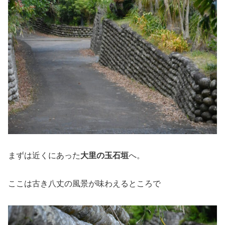
まずは近くにあった
大里の玉石垣
へ。
ここは古き八丈の風景が味わえるところで