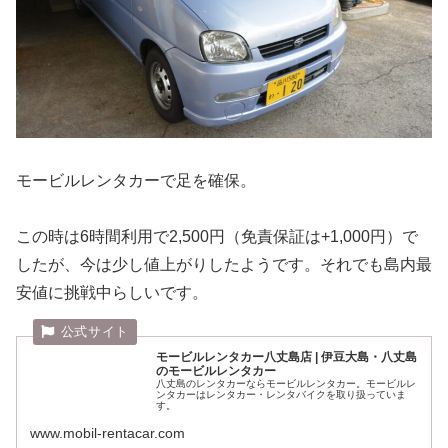
モービルレンタカーで足を確保。
この時は6時間利用で2,500円（免責保証は+1,000円）で
したが、今は少し値上がりしたようです。それでも島内最
安値に挑戦中らしいです。
モービルレンタカー八丈島店 | 伊豆大島・八丈島
のモービルレンタカー
八丈島のレンタカーならモービルレンタカー。モービルレ
ンタカーはレンタカー・レンタバイクを取り扱っていま
す。
www.mobil-rentacar.com