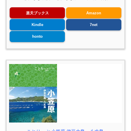
楽天ブックス
Amazon
Kindle
7net
honto