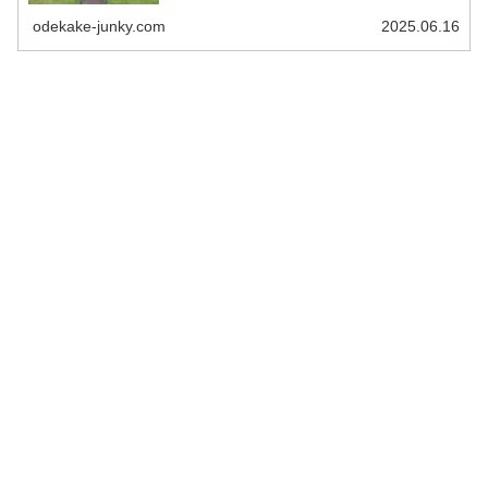
この前に訪れた青ヶ島はこ...
odekake-junky.com
2025.06.16