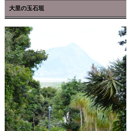
大里の玉石垣