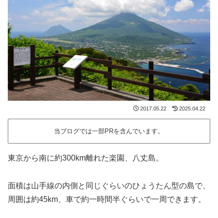
2017.05.22
2025.04.22
当ブログでは一部PRを含んでいます。
東京から南に約300km離れた楽園、八丈島。
面積は山手線の内側と同じぐらいのひょうたん型の島で、
周囲は約45km、車で約一時間半ぐらいで一周できます。