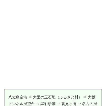
八丈島空港 ⇒ 大里の玉石垣（ふるさと村） ⇒ 大坂
トンネル展望台 ⇒ 黒砂砂漠 ⇒ 裏見ヶ滝 ⇒ 名古の展