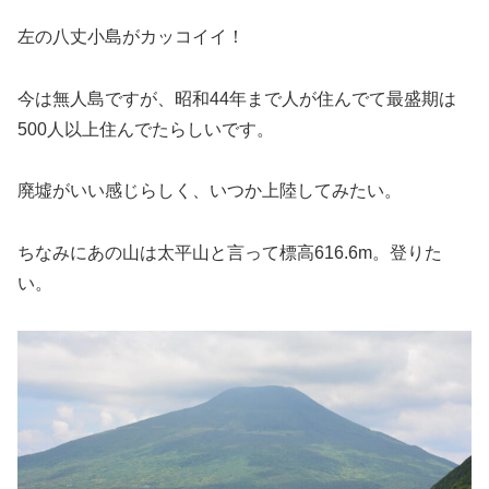
左の八丈小島がカッコイイ！
今は無人島ですが、昭和44年まで人が住んでて最盛期は
500人以上住んでたらしいです。
廃墟がいい感じらしく、いつか上陸してみたい。
ちなみにあの山は太平山と言って標高616.6m。登りた
い。