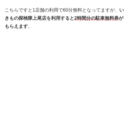
こちらですと1店舗の利用で60分無料となってますが、
い
きもの探検隊上尾店を利用すると
2時間分の
駐車無料券
が
もらえます
。