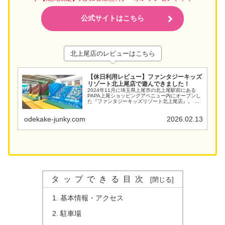
公式サイトはこちら
北上尾店のレビューはこちら
【休日利用レビュー】ファンタジーキッズ
リゾート北上尾店で遊んできました！
2024年11月に埼玉県上尾市の北上尾駅前にある
PAPA上尾ショッピングアベニュー内にオープンし
た『ファンタジーキッズリゾート北上尾店』。 全
国に展開するファンタジーリゾート社が運営する
室内遊園地です。 最近うちの5歳の息子が室内遊び
場にハ...
odekake-junky.com
2026.02.13
タップできる目次
基本情報・アクセス
駐車場