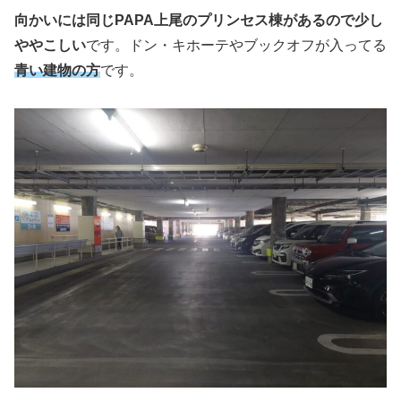
向かいには同じPAPA上尾のプリンセス棟があるので少し
ややこしい
です。ドン・キホーテやブックオフが入ってる
青い建物の方
です。