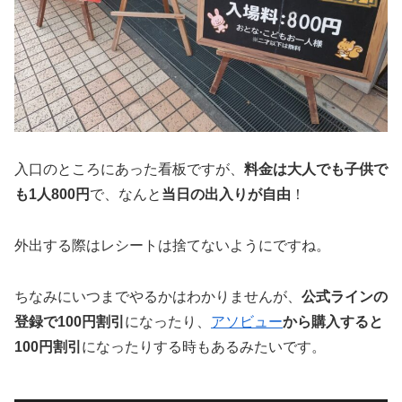
入口のところにあった看板ですが、
料金は大人でも子供で
も1人800円
で、なんと
当日の出入りが自由
！
外出する際はレシートは捨てないようにですね。
ちなみにいつまでやるかはわかりませんが、
公式ラインの
登録で100円割引
になったり、
アソビュー
から購入すると
100円割引
になったりする時もあるみたいです。