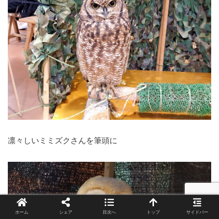
凛々しいミミズクさんを筆頭に
ホーム
シェア
目次へ
トップ
サイドバー