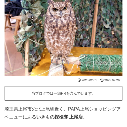
2025.02.01
2025.09.26
当ブログでは一部PRを含んでいます。
埼玉県上尾市の北上尾駅近く、PAPA上尾ショッピングア
ベニューにある
いきもの探検隊 上尾店
。