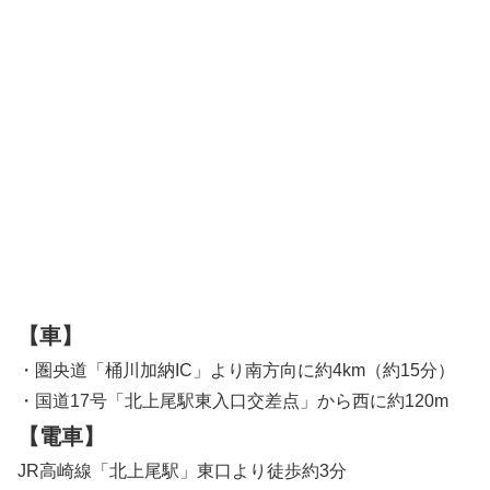
【車】
・圏央道「桶川加納IC」より南方向に約4km（約15分）
・国道17号「北上尾駅東入口交差点」から西に約120m
【電車】
JR高崎線「北上尾駅」東口より徒歩約3分