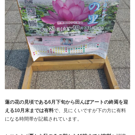
蓮の花の見頃である6月下旬から田んぼアートの終焉を迎
える10月末までは有料
で、見にくいですが下の方に有料
になる時間帯が記載されています。