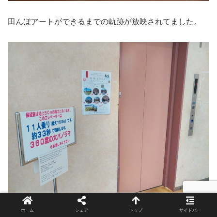
田んぼアートができるまでの軌跡が放映されてました。
ホーム
シェア
トップ
サイドバー
奥にあるエレベーターで展望台へ。