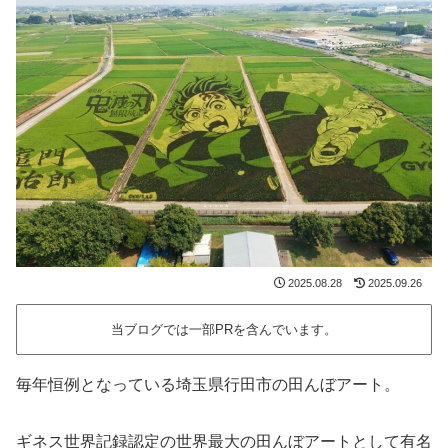
2025.08.28
2025.09.26
当ブログでは一部PRを含んでいます。
毎年恒例となっている埼玉県行田市の田んぼアート。
ギネス世界記録認定の世界最大の田んぼアートとして有名