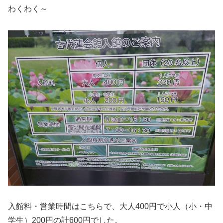
わくわく～
入館料・営業時間はこちらで、大人400円で小人（小・中
学生）200円の計600円でした。