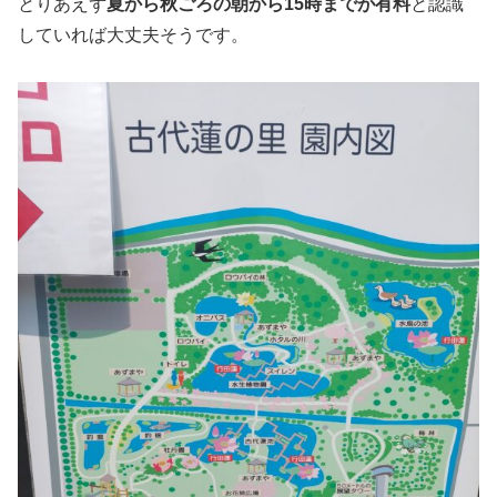
とりあえず
夏から秋ごろの朝から15時までが有料
と認識
していれば大丈夫そうです。