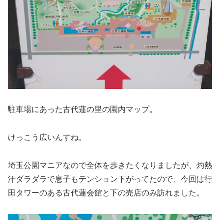
駐車場にあった古代蓮の里の園内マップ。
けっこう広いんすね。
埼玉公園マニアなので全体を歩きたくなりましたが、灼熱
汗ダラダラで息子もテンション下がってたので、今回は行
田タワーのある古代蓮会館と下の売店のみ訪れました。