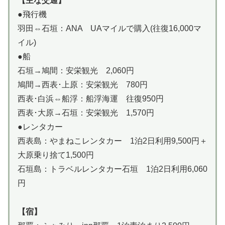
【主な交通】
●飛行機
羽田⇔石垣：ANA UAマイルで購入(往復16,000マ
イル)
●船
石垣→鳩間：安栄観光 2,060円
鳩間→西表･上原：安栄観光 780円
西表･白浜⇔船浮：船浮海運 往復950円
西表･大原→石垣：安栄観光 1,570円
●レンタカー
西表島：やまねこレンタカー 1泊2日利用9,500円＋
大原乗り捨て1,500円
石垣島：トラベルレンタカー石垣 1泊2日利用6,060
円
【宿】