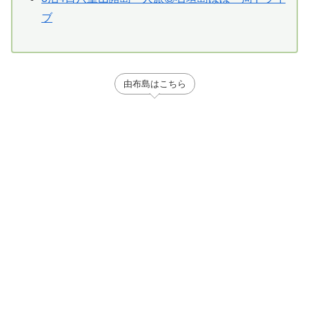
ブ
由布島はこちら