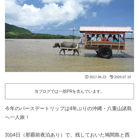
2017.06.23
2025.07.10
当ブログでは一部PRを含んでいます。
今年のバースデートリップは4年ぶりの沖縄・八重山諸島
へ一人旅！
3泊4日（那覇前夜泊あり）で、残しておいた鳩間島と西