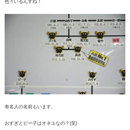
色々いるんすね！
有名人の名前もいます。
おすぎとピー子はオネエなの？(笑)