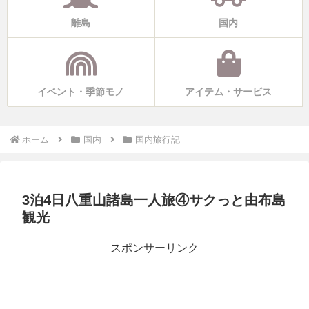
離島
国内
イベント・季節モノ
アイテム・サービス
ホーム
国内
国内旅行記
3泊4日八重山諸島一人旅④サクっと由布島
観光
スポンサーリンク