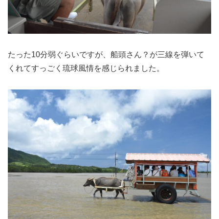
たった10分弱ぐらいですが、船頭さん？が三線を弾いて
くれてすっごく琉球風情を感じられました。