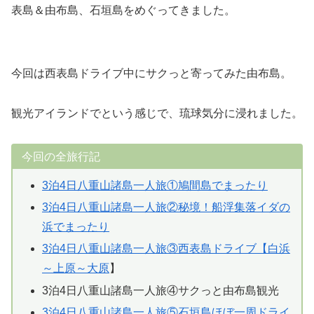
表島＆由布島、石垣島をめぐってきました。
今回は西表島ドライブ中にサクっと寄ってみた由布島。
観光アイランドでという感じで、琉球気分に浸れました。
今回の全旅行記
3泊4日八重山諸島一人旅①鳩間島でまったり
3泊4日八重山諸島一人旅②秘境！船浮集落イダの
浜でまったり
3泊4日八重山諸島一人旅③西表島ドライブ【白浜
～上原～大原
】
3泊4日八重山諸島一人旅④サクっと由布島観光
3泊4日八重山諸島一人旅⑤石垣島ほぼ一周ドライ