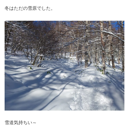
冬はただの雪原でした。
雪道気持ちい～