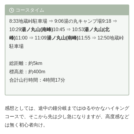
コースタイム
8:33地蔵峠駐車場 ⇒ 9:06湯の丸キャンプ場9:18 ⇒
10:29
湯ノ丸山(南峰)
10:45 ⇒ 10:53
湯ノ丸山(北
峰)
11:00 ⇒ 11:09
湯ノ丸山(南峰)
11:55 ⇒ 12:50地蔵峠
駐車場
総距離：約5km
標高差：約400m
合計山行時間：4時間17分
感想としては、途中の鐘分岐まではゆるやかなハイキング
コースで、そこから先は少し急になりますが、高度感など
は無く初心者向け。