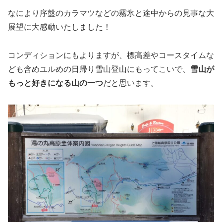
なにより序盤のカラマツなどの霧氷と途中からの見事な大
展望に大感動いたしました！
コンディションにもよりますが、標高差やコースタイムな
ども含めユルめの日帰り雪山登山にもってこいで、
雪山が
もっと好きになる山の一つ
だと思います。