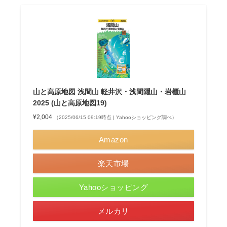
山と高原地図 浅間山 軽井沢・浅間隠山・岩櫃山
2025 (山と高原地図19)
¥2,004
（2025/06/15 09:19時点 | Yahooショッピング調べ）
Amazon
楽天市場
Yahooショッピング
メルカリ