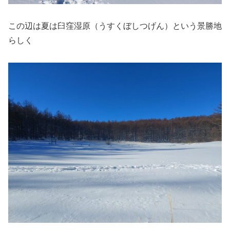
この辺は夏は臼窪湿原（うすくぼしつげん）という景勝地
らしく