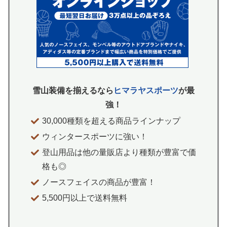
雪山装備を揃えるなら
ヒマラヤスポーツ
が最
強！
30,000種類を超える商品ラインナップ
ウィンタースポーツに強い！
登山用品は他の量販店より種類が豊富で価
格も◎
ノースフェイスの商品が豊富！
5,500円以上で送料無料