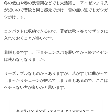
冬の低山や春の残雪期などでも大活躍し、アイゼンより爪
が短いので普段と同じ感覚で歩け、雪の無い道でもガシガ
シ歩けます。
コンパクトに収納できるので、著者は秋～春までザックに
入れておくことが多いです。
着脱も楽ですし、正直チェンスパを履いてから軽アイゼン
は使わなくなりました。
リーズナブルなものからありますが、爪がすぐに曲がって
しまったりチェーンが解れてしまう事もあるので、ここは
ケチらない方が良いかと思います。
キャラバン メンズ レディース アイスマスター エ