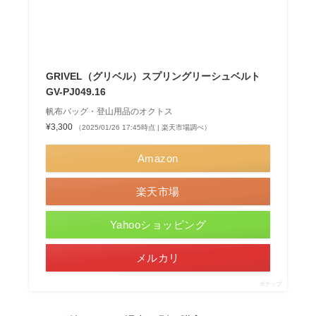
GRIVEL（グリベル）スプリングリーシュベルト
GV-PJ049.16
帆布バッグ・登山用品のオクトス
¥3,300
（2025/01/26 17:45時点 | 楽天市場調べ）
Amazon
楽天市場
Yahooショッピング
メルカリ
ポチップ