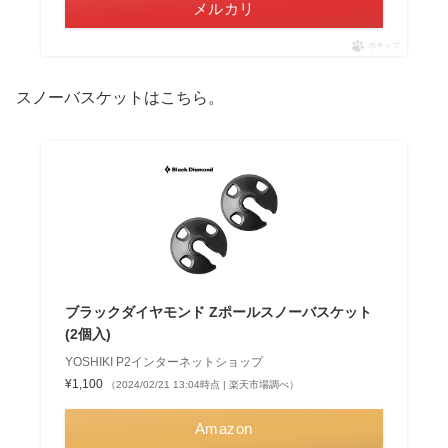
メルカリ
ポチップ
スノーバスケットはこちら。
ブラックダイヤモンド Zポールスノーバスケット
(2個入)
YOSHIKI P2インターネットショップ
¥1,100
（2024/02/21 13:04時点 | 楽天市場調べ）
Amazon