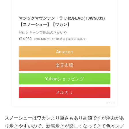
マジックマウンテン・ラッセルEVO(TJWN033)
【スノーシュー】【ワカン】
登山とキャンプ用品のさかいや
¥14,080
（2024/02/21 16:01時点 | 楽天市場調べ）
Amazon
楽天市場
Yahooショッピング
メルカリ
ポチップ
スノーシューはワカンより重さもあり高値ですが浮力があ
り歩きやすいので、新雪歩きが楽しくなってきて色々スノ