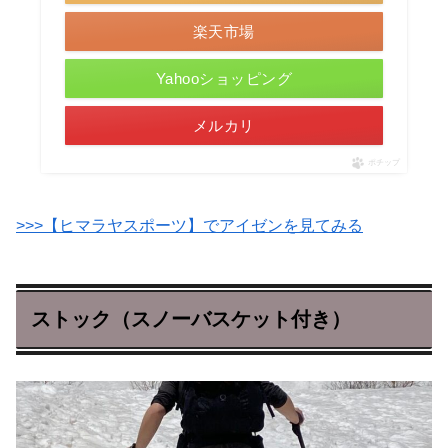
楽天市場
Yahooショッピング
メルカリ
ポチップ
>>>【ヒマラヤスポーツ】でアイゼンを見てみる
ストック（スノーバスケット付き）