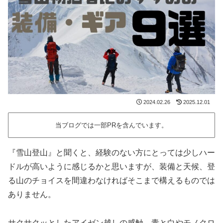
2024.02.26
2025.12.01
当ブログでは一部PRを含んでいます。
『雪山登山』と聞くと、経験のない方にとっては少しハー
ドルが高いように感じるかと思いますが、装備と天候、登
る山のチョイスを間違わなければそこまで構えるものでは
ありません。
サクサクッとしたアイゼン越しの感触、青と白やモノクロ