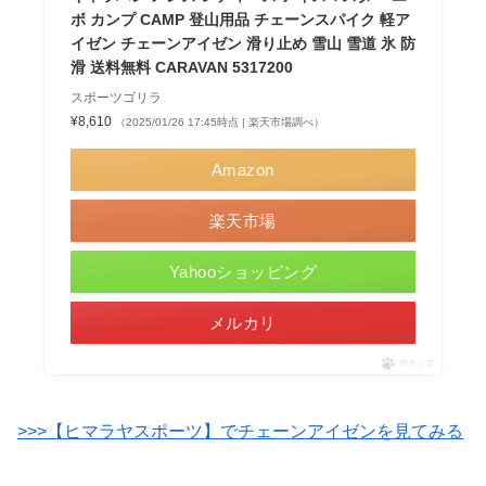
ボ カンプ CAMP 登山用品 チェーンスパイク 軽ア
イゼン チェーンアイゼン 滑り止め 雪山 雪道 氷 防
滑 送料無料 CARAVAN 5317200
スポーツゴリラ
¥8,610
（2025/01/26 17:45時点 | 楽天市場調べ）
Amazon
楽天市場
Yahooショッピング
メルカリ
ポチップ
>>>【ヒマラヤスポーツ】でチェーンアイゼンを見てみる