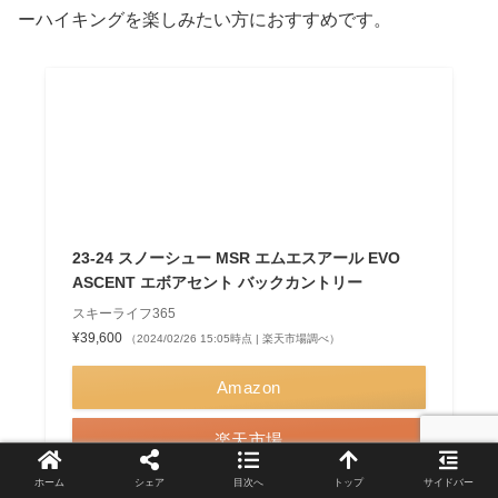
ーハイキングを楽しみたい方におすすめです。
23-24 スノーシュー MSR エムエスアール EVO
ASCENT エボアセント バックカントリー
スキーライフ365
¥39,600
（2024/02/26 15:05時点 | 楽天市場調べ）
Amazon
楽天市場
Yahooショッピング
ホーム
シェア
目次へ
トップ
サイドバー