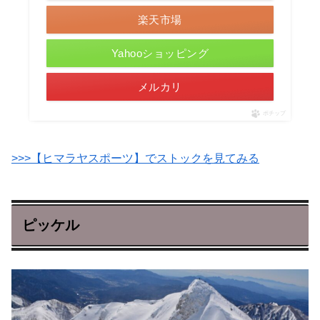
楽天市場
Yahooショッピング
メルカリ
ポチップ
>>>【ヒマラヤスポーツ】でストックを見てみる
ピッケル