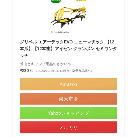
グリベル エアーテックEVO ニューマチック 【12
本爪】【12本歯】アイゼン クランポン セミワンタ
ッチ
登山とキャンプ用品のさかいや
¥23,375
（2024/02/26 14:43時点 | 楽天市場調べ）
Amazon
楽天市場
Yahooショッピング
メルカリ