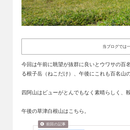
当ブログでは一
今回は午前に眺望が抜群に良いとウワサの百
る根子岳（ねこだけ）、午後にこれも百名山の
四阿山はビューがとんでもなく素晴らしく、
午後の草津白根山はこちら。