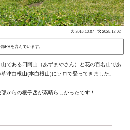
2016.10.07
2025.12.02
部PRを含んでいます。
名山である四阿山（あずまやさん）と花の百名山であ
草津白根山(本白根山)にソロで登ってきました。
鞍部からの根子岳が素晴らしかったです！