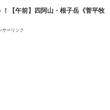
ト！【午前】四阿山・根子岳《菅平牧
ンサーリンク