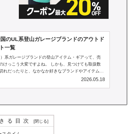
】全国のUL系登山ガレージブランドのアウトド
ト一覧
ト）系ガレージブランドの登山アイテム・ギアって、売
のけっこう大変ですよね。 しかも、見つけても取扱数
切れだったりと、なかなか好きなブランドやアイテムに
… そんな方は必...
2026.05.18
きる目次
ースタイム