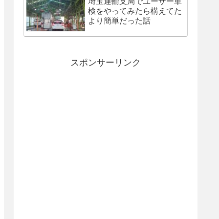
埼玉運輸支局でユーザー車
検をやってみたら構えてた
より簡単だった話
スポンサーリンク