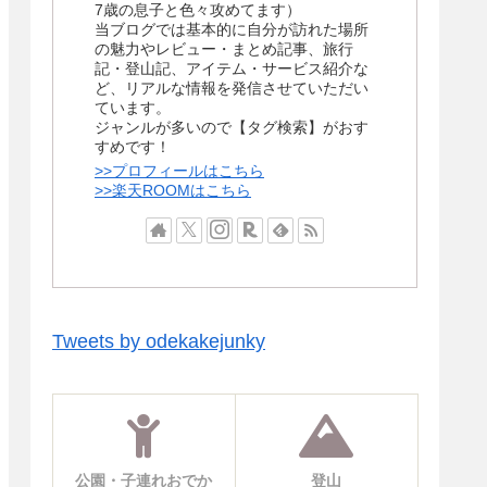
7歳の息子と色々攻めてます）
当ブログでは基本的に自分が訪れた場所
の魅力やレビュー・まとめ記事、旅行
記・登山記、アイテム・サービス紹介な
ど、リアルな情報を発信させていただい
ています。
ジャンルが多いので【タグ検索】がおす
すめです！
>>プロフィールはこちら
>>楽天ROOMはこちら
Tweets by odekakejunky
公園・子連れおでか
登山