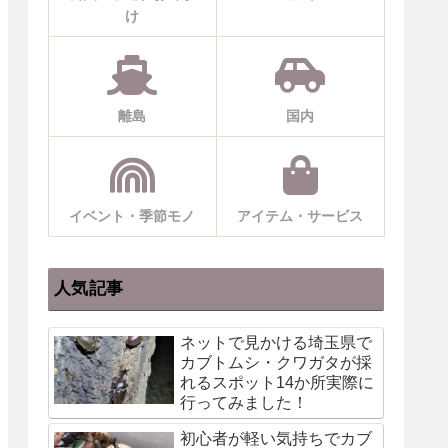
け
離島
国内
イベント・季節モノ
アイテム・サービス
人気記事
ネットで見かける埼玉県で
カブトムシ・クワガタが採
れるスポット14か所実際に
行ってみました！
初心者が軽い気持ちでカブ