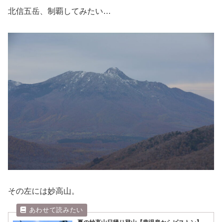
北信五岳、制覇してみたい…
その左には妙高山。