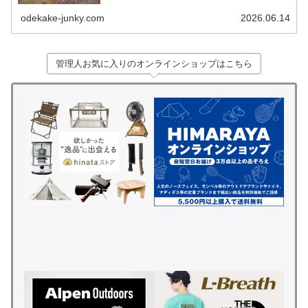
く…今回もその通りに。。 曇り＆ガスでごく稀に晴れ間が
差す感じでしたが、まあ...
odekake-junky.com
2026.06.14
管理人お気に入りのオンラインショップはこちら