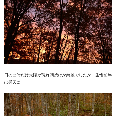
日の出時だけ太陽が現れ朝焼けが綺麗でしたが、生憎前半
は曇天に。