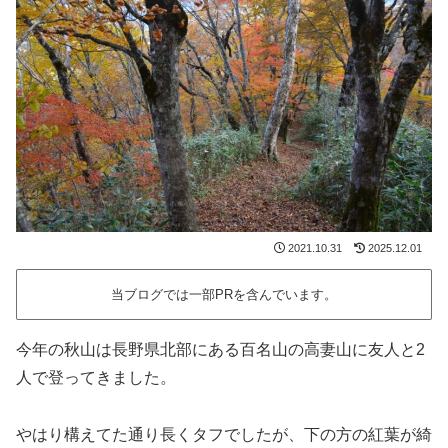
2021.10.31
2025.12.01
当ブログでは一部PRを含んでいます。
今年の秋山は長野県北部にある百名山の高妻山に友人と2
人で登ってきました。
やはり構えてた通り長くタフでしたが、下の方の紅葉が綺