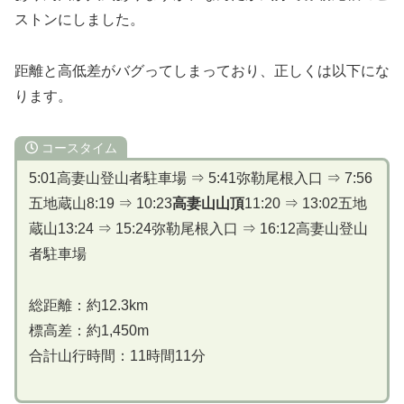
ストンにしました。
距離と高低差がバグってしまっており、正しくは以下にな
ります。
コースタイム
5:01高妻山登山者駐車場 ⇒ 5:41弥勒尾根入口 ⇒ 7:56
五地蔵山8:19 ⇒ 10:23
高妻山山頂
11:20 ⇒ 13:02五地
蔵山13:24 ⇒ 15:24弥勒尾根入口 ⇒ 16:12高妻山登山
者駐車場
総距離：約12.3km
標高差：約1,450m
合計山行時間：11時間11分