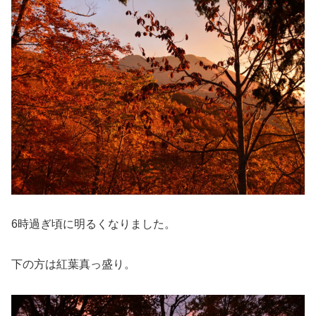
6時過ぎ頃に明るくなりました。
下の方は紅葉真っ盛り。