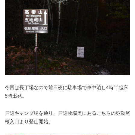
今回は長丁場なので前日夜に駐車場で車中泊し4時半起床
5時出発。
戸隠キャンプ場を通り、戸隠牧場奥にあるこちらの弥勒尾
根入口より登山開始。