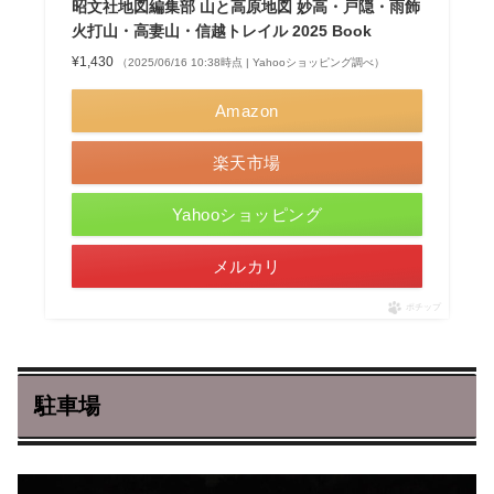
昭文社地図編集部 山と高原地図 妙高・戸隠・雨飾
火打山・高妻山・信越トレイル 2025 Book
¥1,430
（2025/06/16 10:38時点 | Yahooショッピング調べ）
Amazon
楽天市場
Yahooショッピング
メルカリ
ポチップ
駐車場