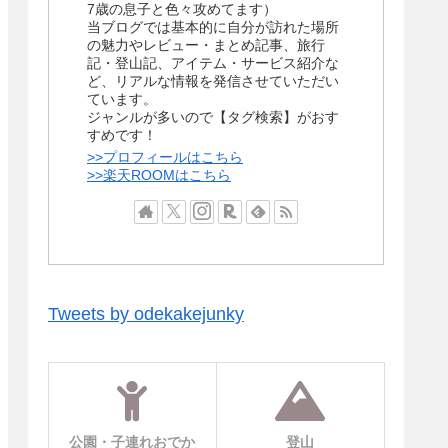
7歳の息子と色々攻めてます）
当ブログでは基本的に自分が訪れた場所
の魅力やレビュー・まとめ記事、旅行
記・登山記、アイテム・サービス紹介な
ど、リアルな情報を発信させていただい
ています。
ジャンルが多いので【タグ検索】がおす
すめです！
>>プロフィールはこちら
>>楽天ROOMはこちら
Tweets by odekakejunky
公園・子連れおでか
登山