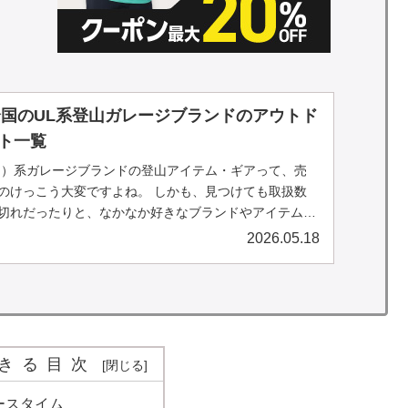
】全国のUL系登山ガレージブランドのアウトド
ト一覧
ト）系ガレージブランドの登山アイテム・ギアって、売
のけっこう大変ですよね。 しかも、見つけても取扱数
切れだったりと、なかなか好きなブランドやアイテムに
… そんな方は必...
2026.05.18
きる目次
ースタイム