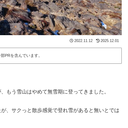
2022.11.12
2025.12.01
部PRを含んでいます。
が、もう雪山はやめて無雪期に登ってきました。
たが、サクっと散歩感覚で登れ雪があると無いとでは