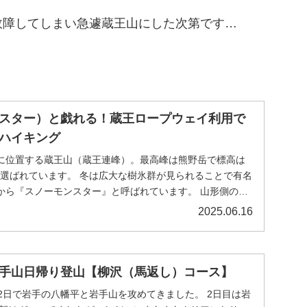
故障してしまい急遽蔵王山にした次第です…
スター）と戯れる！蔵王ロープウェイ利用で
ハイキング
に位置する蔵王山（蔵王連峰）。最高峰は熊野岳で標高は
山に選ばれています。 冬は広大な樹氷群が見られることで有名
から『スノーモンスター』と呼ばれています。 山形側の裾
2025.06.16
手山日帰り登山【柳沢（馬返し）コース】
2日で岩手の八幡平と岩手山を攻めてきました。 2日目は岩