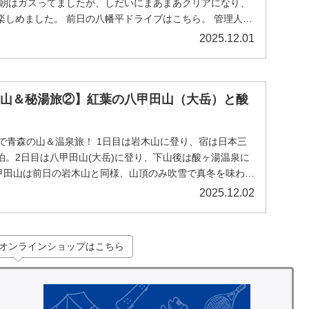
 朝はガスってましたが、しだいにまあまあクリアになり、
楽しめました。 前日の八幡平ドライブはこちら。 管理人お
2025.12.01
名山＆秘湯旅②】紅葉の八甲田山（大岳）と酸
で青森の山＆温泉旅！ 1日目は岩木山に登り、宿は日本三
泊。2日目は八甲田山(大岳)に登り、下山後は酸ヶ湯温泉に
八甲田山は前日の岩木山と同様、山頂のみ吹雪で真冬を味わい
2025.12.02
オンラインショップはこちら