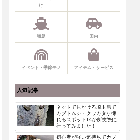
け
離島
国内
イベント・季節モノ
アイテム・サービス
人気記事
ネットで見かける埼玉県で
カブトムシ・クワガタが採
れるスポット14か所実際に
行ってみました！
初心者が軽い気持ちでカブ