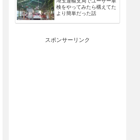
埼玉運輸支局でユーザー車
検をやってみたら構えてた
より簡単だった話
スポンサーリンク