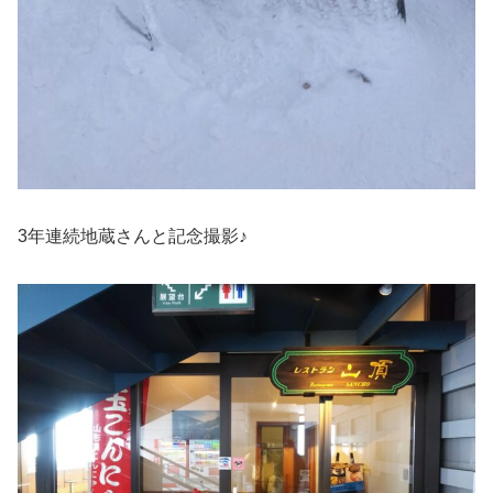
3年連続地蔵さんと記念撮影♪