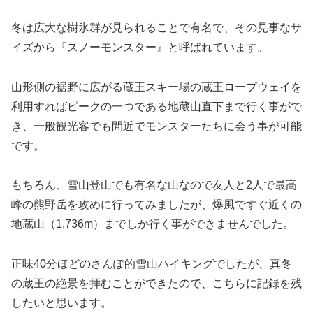
冬は広大な樹氷群が見られることで有名で、その見事なサ
イズから『スノーモンスター』と呼ばれています。
山形側の裾野に広がる蔵王スキー場の蔵王ロープウェイを
利用すればピークの一つである地蔵山直下まで行く事がで
き、一般観光客でも間近でモンスターたちに会う事が可能
です。
もちろん、雪山登山でも有名な山なので友人と2人で最高
峰の熊野岳を攻めに行ってみましたが、爆風ですぐ近くの
地蔵山（1,736m）までしか行く事ができませんでした。
正味40分ほどのさんぽ的雪山ハイキングでしたが、真冬
の蔵王の絶景を拝むことができたので、こちらに記録を残
したいと思います。