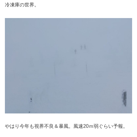
冷凍庫の世界。
やはり今年も視界不良＆暴風。風速20ｍ弱ぐらい予報。