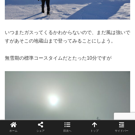
いつまたガスってくるかわからないので、まだ風は強いで
すがあそこの地蔵山まで登ってみることにしよう。
無雪期の標準コースタイムだとたった10分ですが
ホーム
シェア
目次へ
トップ
サイドバー