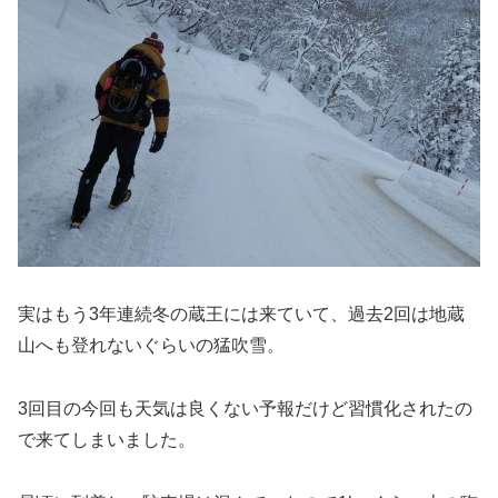
実はもう3年連続冬の蔵王には来ていて、過去2回は地蔵
山へも登れないぐらいの猛吹雪。
3回目の今回も天気は良くない予報だけど習慣化されたの
で来てしまいました。