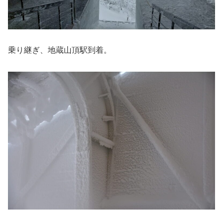
乗り継ぎ、地蔵山頂駅到着。