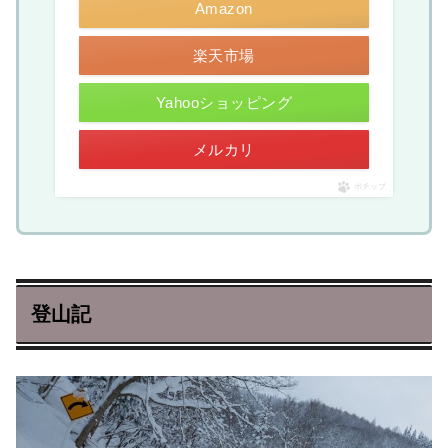
Amazon
楽天市場
Yahooショッピング
メルカリ
ポチップ
登山記