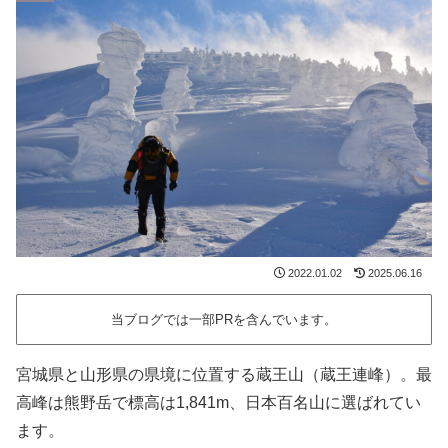
2022.01.02
2025.06.16
当ブログでは一部PRを含んでいます。
宮城県と山形県の県境に位置する蔵王山（蔵王連峰）。最
高峰は熊野岳で標高は1,841m、日本百名山に選ばれてい
ます。