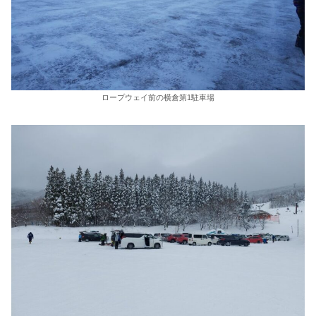
ロープウェイ前の横倉第1駐車場