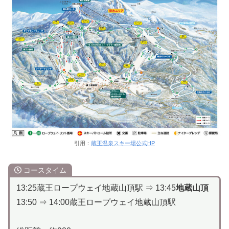
引用：
蔵王温泉スキー場公式HP
コースタイム
13:25蔵王ロープウェイ地蔵山頂駅 ⇒ 13:45
地蔵山頂
13:50 ⇒ 14:00蔵王ロープウェイ地蔵山頂駅