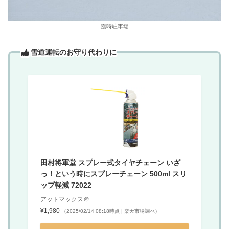
臨時駐車場
雪道運転のお守り代わりに
田村将軍堂 スプレー式タイヤチェーン いざ
っ！という時にスプレーチェーン 500ml スリ
ップ軽減 72022
アットマックス＠
¥1,980
（2025/02/14 08:18時点 | 楽天市場調べ）