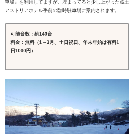
車場』を利用してますが、埋まってると少し上がった蔵王
アストリアホテル手前の臨時駐車場に案内されます。
可能台数：約140台
料金：無料（1～3月、土日祝日、年末年始は有料1
日1000円）