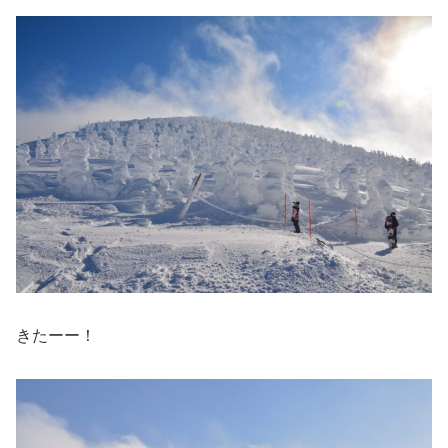
きたーー！