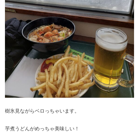
樹氷見ながらベロっちゃいます。
芋煮うどんがめっちゃ美味しい！