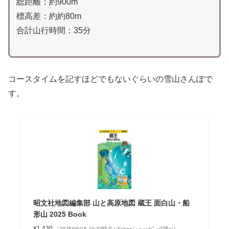
総距離：約900m
標高差：約約80m
合計山行時間：35分
コースタイムを記すほどでもないぐらいの雪山さんぽで
す。
昭文社地図編集部 山と高原地図 蔵王 面白山・船
形山 2025 Book
¥1,430
（2025/06/16 10:32時点 | Yahooショッピング調べ）