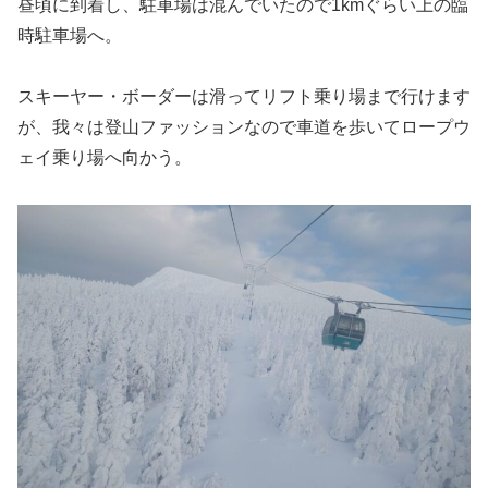
昼頃に到着し、駐車場は混んでいたので1kmぐらい上の臨
時駐車場へ。
スキーヤー・ボーダーは滑ってリフト乗り場まで行けます
が、我々は登山ファッションなので車道を歩いてロープウ
ェイ乗り場へ向かう。