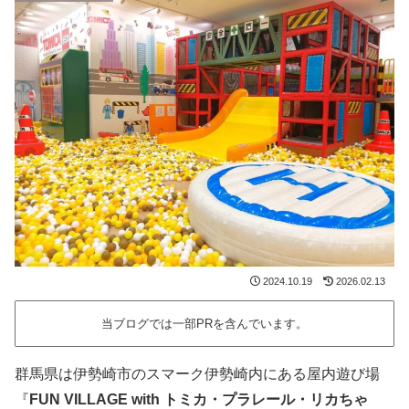
2024.10.19
2026.02.13
当ブログでは一部PRを含んでいます。
群馬県は伊勢崎市のスマーク伊勢崎内にある屋内遊び場
『
FUN VILLAGE with トミカ・プラレール・リカちゃ