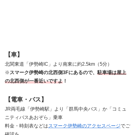
【車】
北関東道「伊勢崎IC」より南東に約2.5km（5分）
※
スマーク伊勢崎の北西側3Fにあるので、
駐車場は屋上
の北西側が一番近いですよ
！
【電車・バス】
JR両毛線「伊勢崎駅」より「群馬中央バス」か「コミュ
ニティバスあおぞら」乗車
料金・時刻表などは
スマーク伊勢崎のアクセスページ
でご
確認を