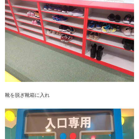
靴を脱ぎ靴箱に入れ