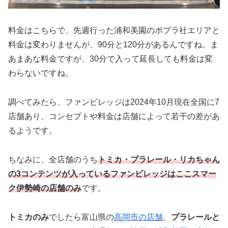
料金はこちらで、先週行った浦和美園のポプラ社エリアと
料金は変わりませんが、90分と120分があるんですね。ま
あまあな料金ですが、30分で入って延長しても料金は変
わらないですね。
調べてみたら、ファンビレッジは2024年10月現在全国に7
店舗あり、コンセプトや料金は店舗によって若干の差があ
るようです。
ちなみに、全店舗のうち
トミカ・プラレール・リカちゃん
の3コンテンツが入っているファンビレッジはここスマー
ク伊勢崎の店舗のみ
です。
トミカのみ
でしたら富山県の
高岡市の店舗
、
プラレールと