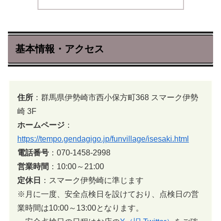
基本情報・アクセス
住所
：群馬県伊勢崎市西小保方町368 スマーク伊勢
崎 3F
ホームページ
：
https://tempo.gendagigo.jp/funvillage/isesaki.html
電話番号
：070-1458-2998
営業時間
：10:00～21:00
定休日
：スマーク伊勢崎に準じます
※月に一度、安全点検日を設けており、点検日の営
業時間は10:00～13:00となります。