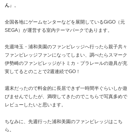
ん
』。
全国各地にゲームセンターなどを展開しているGiGO（元
SEGA）が運営する室内テーマパークであります。
先週埼玉・浦和美園のファンビレッジへ行ったら親子共々
ファンビレッジファンになってしまい、調べたらスマーク
伊勢崎のファンビレッジがトミカ・プラレールの遊具が充
実してるとのことで2週連続でGO！
週末だったので料金的に長居できず一時間半ぐらいしか遊
びませんでしたが、満喫してきたのでこちらで写真多めで
レビューしたいと思います。
ちなみに、先週行った浦和美園のファンビレッジはこち
ら。