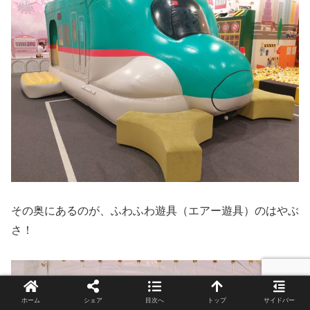
その奥にあるのが、ふわふわ遊具（エアー遊具）のはやぶ
さ！
ホーム
シェア
目次へ
トップ
サイドバー