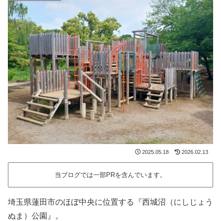
2025.05.18
2026.02.13
当ブログでは一部PRを含んでいます。
埼玉県蓮田市のほぼ中央に位置する『西城沼（にしじょう
ぬま）公園』。