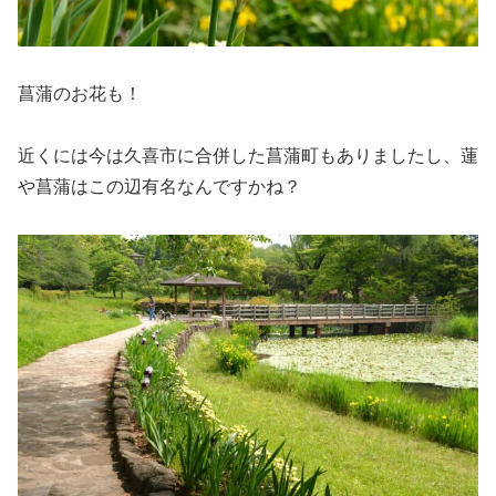
菖蒲のお花も！
近くには今は久喜市に合併した菖蒲町もありましたし、蓮
や菖蒲はこの辺有名なんですかね？