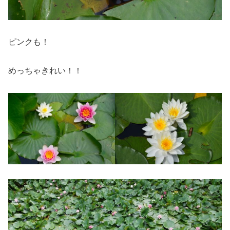
ピンクも！
めっちゃきれい！！