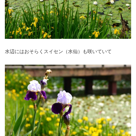
水辺にはおそらくスイセン（水仙）も咲いていて