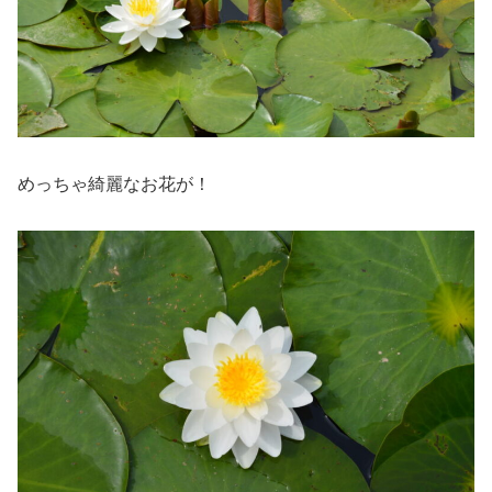
めっちゃ綺麗なお花が！