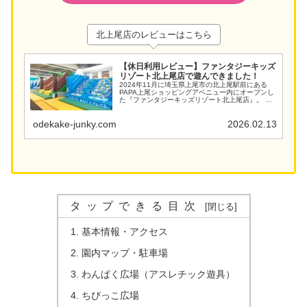
北上尾店のレビューはこちら
【休日利用レビュー】ファンタジーキッズ
リゾート北上尾店で遊んできました！
2024年11月に埼玉県上尾市の北上尾駅前にある
PAPA上尾ショッピングアベニュー内にオープンし
た『ファンタジーキッズリゾート北上尾店』。 全
国に展開するファンタジーリゾート社が運営する
室内遊園地です。 最近うちの5歳の息子が室内遊び
場にハ...
odekake-junky.com
2026.02.13
タップできる目次
基本情報・アクセス
園内マップ・駐車場
わんぱく広場（アスレチック遊具）
ちびっこ広場