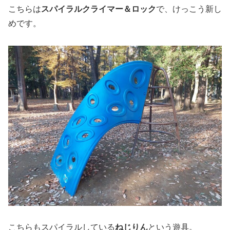
こちらは
スパイラルクライマー＆ロック
で、けっこう新し
めです。
こちらもスパイラルしている
ねじりん
という遊具。