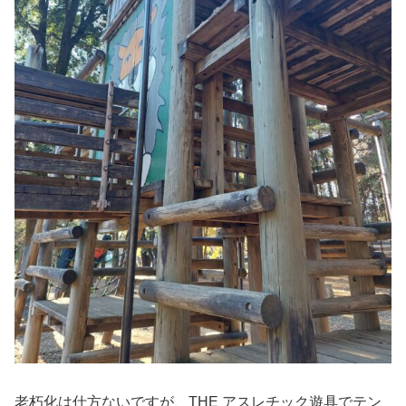
老朽化は仕方ないですが、THE アスレチック遊具でテン