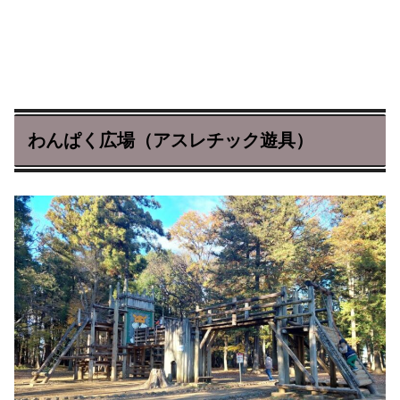
わんぱく広場（アスレチック遊具）