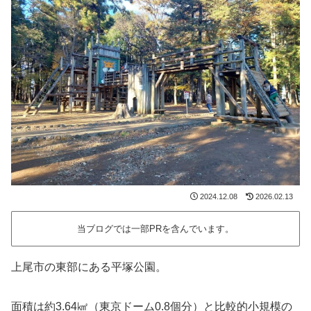
2024.12.08
2026.02.13
当ブログでは一部PRを含んでいます。
上尾市の東部にある平塚公園。
面積は約3.64㎢（東京ドーム0.8個分）と比較的小規模の