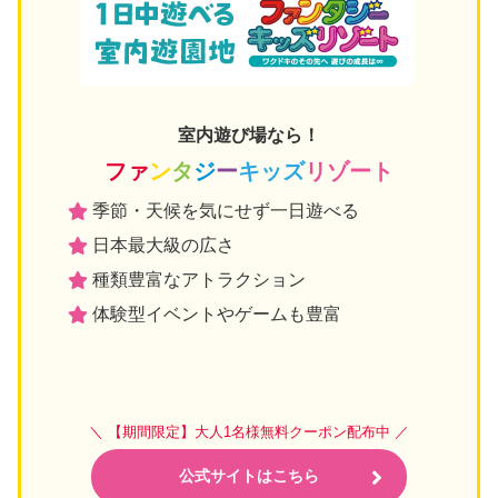
室内遊び場なら！
ファ
ン
タ
ジ
ー
キッズ
リゾート
季節・天候を気にせず一日遊べる
日本最大級の広さ
種類豊富なアトラクション
体験型イベントやゲームも豊富
＼ 【期間限定】大人1名様無料クーポン配布中 ／
公式サイトはこちら