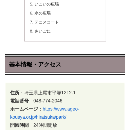
いこいの広場
水の広場
テニスコート
さいごに
基本情報・アクセス
住所
：埼玉県上尾市平塚1212-1
電話番号
：048-774-2046
ホームページ
：
https://www.ageo-
kousya.or.jp/hiratsuka/park/
開園時間
：24時間開放