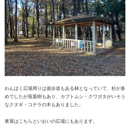
わんぱく広場周りは遊歩道もある林となっていて、杉が多
めでしたが落葉樹もあり、カブトムシ・クワガタがいそう
なクヌギ・コナラの木もありました。
東屋はこちらといおいの広場にもあります。