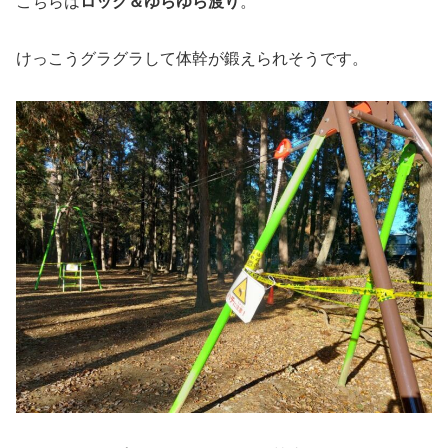
こちらは
ロック＆ゆらゆら渡り
。
けっこうグラグラして体幹が鍛えられそうです。