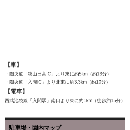
【車】
・圏央道「狭山日高IC」より東に約5km（約13分）
・圏央道「入間IC」より北東に約3.3km（約10分）
【電車】
西武池袋線「入間駅」南口より東に約1km（徒歩約15分）
駐車場・園内マップ