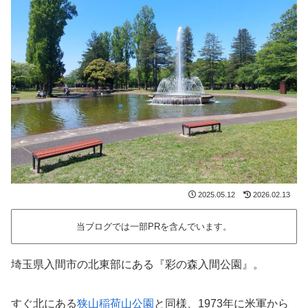
2025.05.12
2026.02.13
当ブログでは一部PRを含んでいます。
埼玉県入間市の北東部にある『彩の森入間公園』。
すぐ北にある
狭山稲荷山公園
と同様、1973年に米軍から