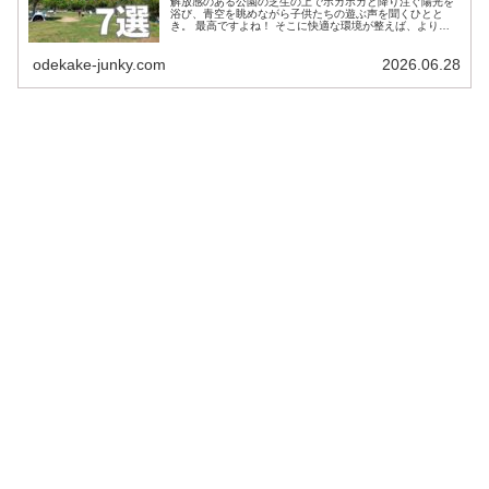
解放感のある公園の芝生の上でポカポカと降り注ぐ陽光を
浴び、青空を眺めながら子供たちの遊ぶ声を聞くひとと
き。 最高ですよね！ そこに快適な環境が整えば、より充
実した公園・ピクニックの時間を過ごすことができます。
こちらでは公園遊びやピクニック...
odekake-junky.com
2026.06.28