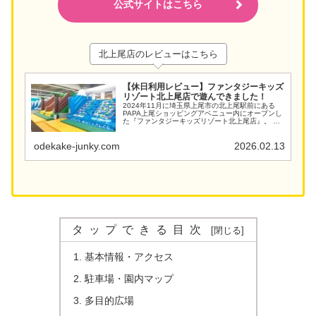
公式サイトはこちら
北上尾店のレビューはこちら
【休日利用レビュー】ファンタジーキッズ
リゾート北上尾店で遊んできました！
2024年11月に埼玉県上尾市の北上尾駅前にある
PAPA上尾ショッピングアベニュー内にオープンし
た『ファンタジーキッズリゾート北上尾店』。 全
国に展開するファンタジーリゾート社が運営する
室内遊園地です。 最近うちの5歳の息子が室内遊び
場にハ...
odekake-junky.com
2026.02.13
タップできる目次
基本情報・アクセス
駐車場・園内マップ
多目的広場