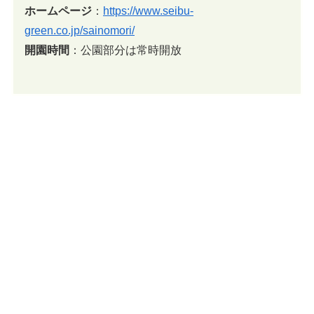
ホームページ
：
https://www.seibu-
green.co.jp/sainomori/
開園時間
：公園部分は常時開放