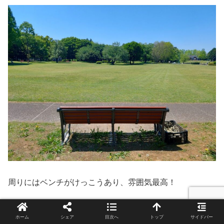
周りにはベンチがけっこうあり、雰囲気最高！
木陰となる木々もけっこうありますよ。
ホーム
シェア
目次へ
トップ
サイドバー