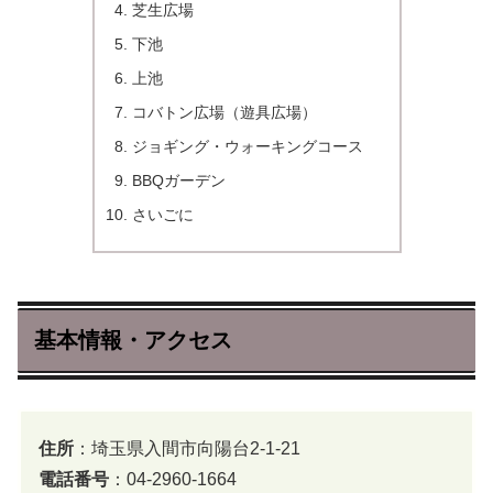
芝生広場
下池
上池
コバトン広場（遊具広場）
ジョギング・ウォーキングコース
BBQガーデン
さいごに
基本情報・アクセス
住所
：埼玉県入間市向陽台2-1-21
電話番号
：04-2960-1664