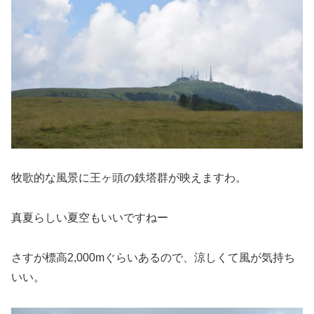
牧歌的な風景に王ヶ頭の鉄塔群が映えますわ。
真夏らしい夏空もいいですねー
さすが標高2,000mぐらいあるので、涼しくて風が気持ち
いい。