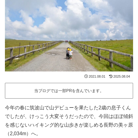
2021.08.01
2025.08.04
当ブログでは一部PRを含んでいます。
今年の春に筑波山で山デビューを果たした2歳の息子くん
でしたが、けっこう大変そうだったので、今回はほぼ傾斜
を感じないハイキング的な山歩きが楽しめる長野の美ヶ原
（2,034m）へ。