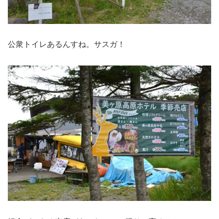
公衆トイレあるんすね。サスガ！