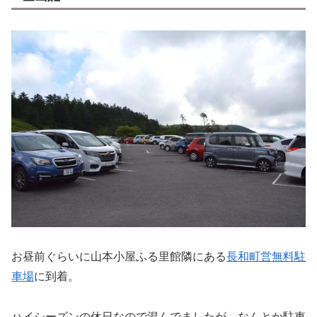
お昼前ぐらいに山本小屋ふる里館隣にある
長和町営無料駐
車場
に到着。
ハイシーズンの休日なので混んでましたが、なんとか駐車