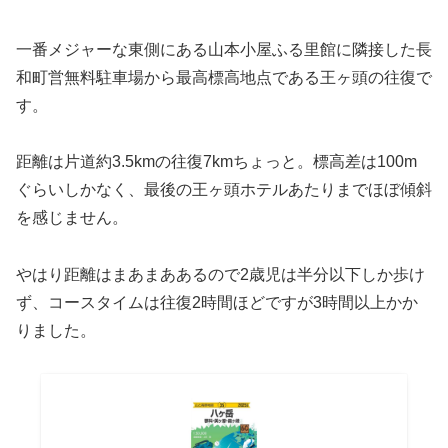
一番メジャーな東側にある山本小屋ふる里館に隣接した長
和町営無料駐車場から最高標高地点である王ヶ頭の往復で
す。
距離は片道約3.5kmの往復7kmちょっと。標高差は100m
ぐらいしかなく、最後の王ヶ頭ホテルあたりまでほぼ傾斜
を感じません。
やはり距離はまあまああるので2歳児は半分以下しか歩け
ず、コースタイムは往復2時間ほどですが3時間以上かか
りました。