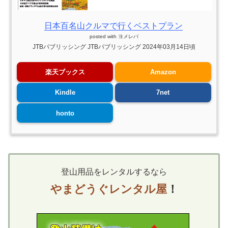
日本百名山クルマで行くベストプラン
posted with
ヨメレバ
JTBパブリッシング JTBパブリッシング 2024年03月14日頃
楽天ブックス
Amazon
Kindle
7net
honto
登山用品をレンタルするなら
やまどうぐレンタル屋
！