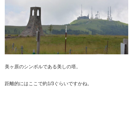
美ヶ原のシンボルである美しの塔。
距離的にはここで約1/3ぐらいですかね。