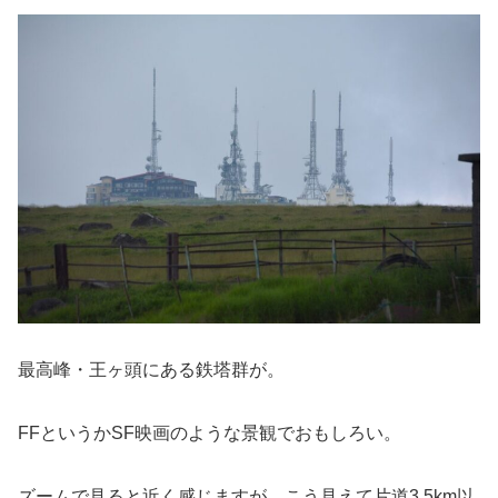
最高峰・王ヶ頭にある鉄塔群が。
FFというかSF映画のような景観でおもしろい。
ズームで見ると近く感じますが、こう見えて片道3.5km以