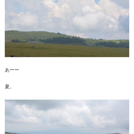
あーー
夏。