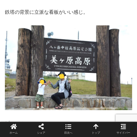
鉄塔の背景に立派な看板がいい感じ。
ピーース。
ホーム
シェア
目次へ
トップ
サイドバー