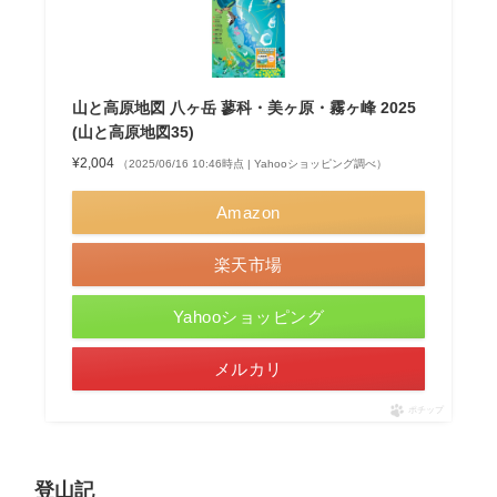
山と高原地図 八ヶ岳 蓼科・美ヶ原・霧ヶ峰 2025
(山と高原地図35)
¥2,004
（2025/06/16 10:46時点 | Yahooショッピング調べ）
Amazon
楽天市場
Yahooショッピング
メルカリ
ポチップ
登山記