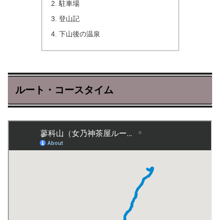
駐車場
登山記
下山後の温泉
ルート・コースタイム