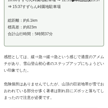
⇒
15:37すずらん峠園地駐車場
総距離：約6.1km
標高差：約823m
合計山行時間：5時間37分
感想としては、緩⇒急⇒緩⇒急という感じで適度のアメム
チがあり、雪山登山初心者のステップアップにちょうどい
い印象でした。
危険個所はありませんでしたが、山頂の巨岩地帯が雪でお
おわれている部分が多く著者は割れ目にズボッと落ちてし
まったので注意が必要です。