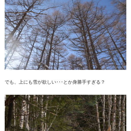
でも、上にも雪が欲しい･･･とか身勝手すぎる？