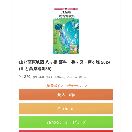
山と高原地図 八ヶ岳 蓼科・美ヶ原・霧ヶ峰 2024
(山と高原地図35)
¥1,320
（2024/09/16 08:59時点 | Amazon調べ）
＼楽天ポイント4倍セール！／
楽天市場
Amazon
Yahooショッピング