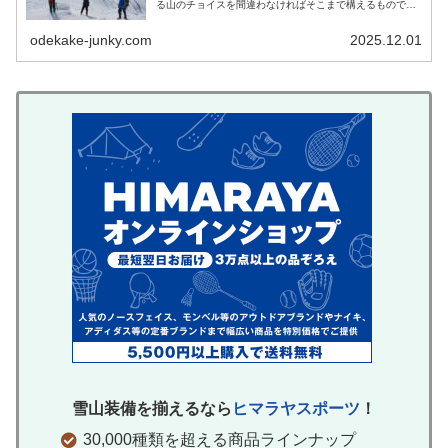
る山のチョイスを間違わなければそこまで構えるものでは
ありません。 サクサクッとしたアイゼン越しの感触、青と
白やモノクロームの世界、キリっ...
odekake-junky.com
2025.12.01
雪山装備を揃えるなら
ヒマラヤスポーツ
！
30,000種類を超える商品ラインナップ