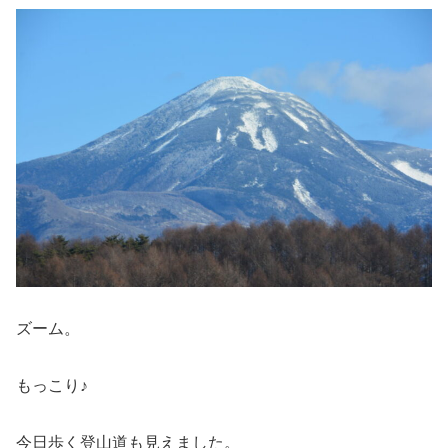
ズーム。
もっこり♪
今日歩く登山道も見えました。