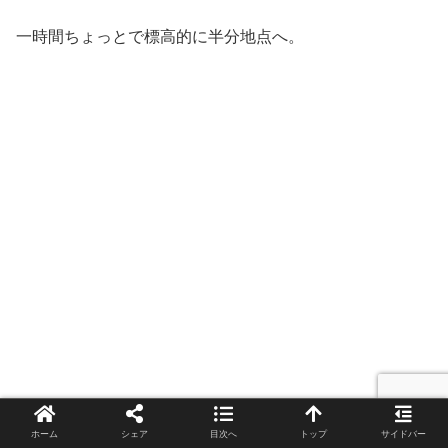
一時間ちょっとで標高的に半分地点へ。
ホーム
シェア
目次へ
トップ
サイドバー