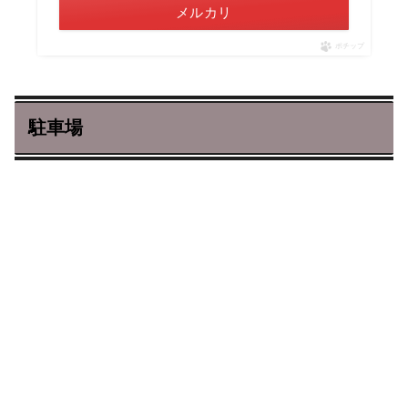
メルカリ
ポチップ
駐車場