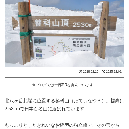
2018.02.23
2025.12.01
当ブログでは一部PRを含んでいます。
北八ヶ岳北端に位置する蓼科山（たてしなやま）。標高は
2,531mで日本百名山に選ばれています。
もっこりとしたきれいなお椀型の独立峰で、その形から