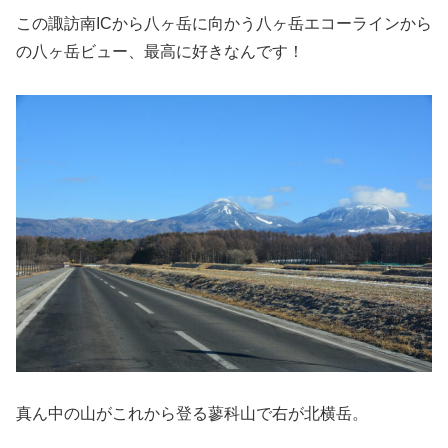
この諏訪南ICから八ヶ岳に向かう八ヶ岳エコーラインから
の八ヶ岳ビュー、最高に好きなんです！
真ん中の山がこれから登る蓼科山で右が北横岳。