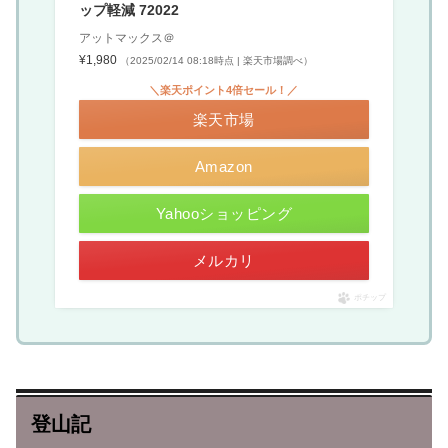
ップ軽減 72022
アットマックス＠
¥1,980
（2025/02/14 08:18時点 | 楽天市場調べ）
＼楽天ポイント4倍セール！／
楽天市場
Amazon
Yahooショッピング
メルカリ
ポチップ
登山記