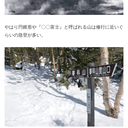
やはり円錐形や『〇〇富士』と呼ばれる山は修行に近いぐ
らいの急登が多い。