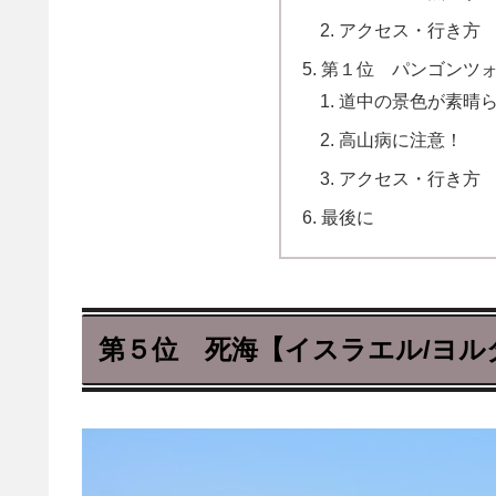
アクセス・行き方
第１位 パンゴンツォ
道中の景色が素晴
高山病に注意！
アクセス・行き方
最後に
第５位 死海【イスラエル/ヨル