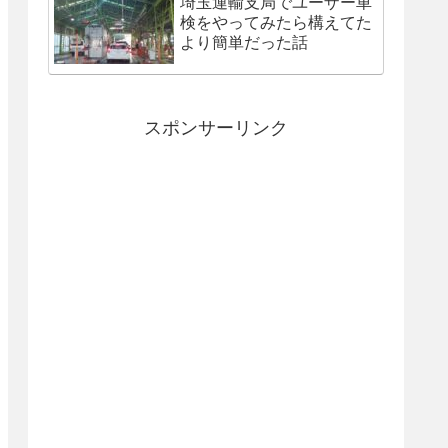
埼玉運輸支局でユーザー車
検をやってみたら構えてた
より簡単だった話
スポンサーリンク