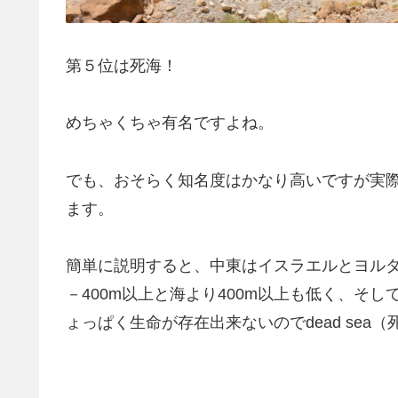
第５位は死海！
めちゃくちゃ有名ですよね。
でも、おそらく知名度はかなり高いですが実
ます。
簡単に説明すると、中東はイスラエルとヨルダン
－400m以上と海より400m以上も低く、そ
ょっぱく生命が存在出来ないのでdead sea