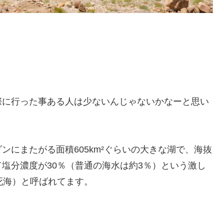
際に行った事ある人は少ないんじゃないかなーと思い
にまたがる面積605km²ぐらいの大きな湖で、海抜
して塩分濃度が30％（普通の海水は約3％）という激し
（死海）と呼ばれてます。