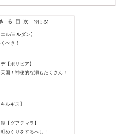
きる目次
エル/ヨルダン】
浮くべき！
ルデ【ボリビア】
景天国！神秘的な湖もたくさん！
【キルギス】
ン湖【グアテマラ】
る町めぐりをするべし！