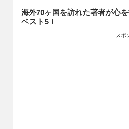
海外70ヶ国を訪れた著者が心
ベスト5！
スポ