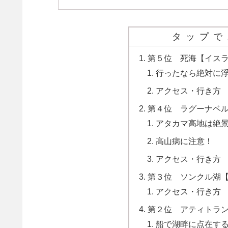
タップで
第５位 死海【イスラ
行ったなら絶対に
アクセス・行き方
第４位 ラグーナベ
アタカマ高地は絶
高山病に注意！
アクセス・行き方
第３位 ソンクル湖
アクセス・行き方
第２位 アティトラ
船で湖畔に点在す