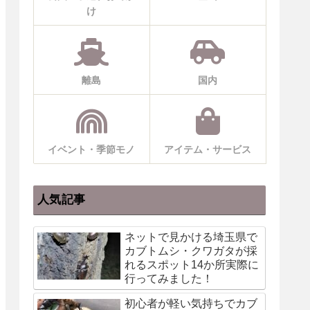
け
離島
国内
イベント・季節モノ
アイテム・サービス
人気記事
ネットで見かける埼玉県で
カブトムシ・クワガタが採
れるスポット14か所実際に
行ってみました！
初心者が軽い気持ちでカブ