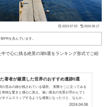
2023.07.03
2024.09.17
部PRを含んでいます。
た中で心に残る絶景の湖5選をランキング形式でご紹
れた著者が厳選した世界のおすすめ遺跡5選
間の営みの跡が残されている場所。 実際そこに立ってみる
う単純な驚きと感心に加え、遠い過去の光景が浮かんでく
がタイムスリップするような感覚になったりと、なんかロ
..
2024.04.06