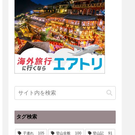
タグ検索
子連れ
105
登山全般
100
登山記
91