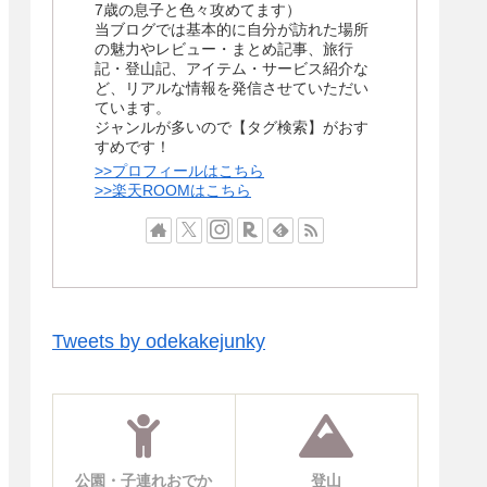
7歳の息子と色々攻めてます）
当ブログでは基本的に自分が訪れた場所
の魅力やレビュー・まとめ記事、旅行
記・登山記、アイテム・サービス紹介な
ど、リアルな情報を発信させていただい
ています。
ジャンルが多いので【タグ検索】がおす
すめです！
>>プロフィールはこちら
>>楽天ROOMはこちら
Tweets by odekakejunky
公園・子連れおでか
登山