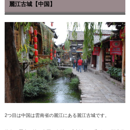
麗江古城【中国】
2つ目は中国は雲南省の麗江にある麗江古城です。