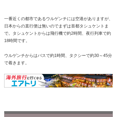
一番近くの都市であるウルゲンチには空港がありますが、
日本からの直行便は無いのでまずは首都タシュケントま
で。タシュケントからは飛行機で約2時間、夜行列車で約
18時間です。
ウルゲンチからはバスで約1時間、タクシーで約30～45分
で着きます。