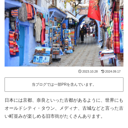
2023.10.28
2024.09.17
当ブログでは一部PRを含んでいます。
日本には京都、奈良といった古都があるように、世界にも
オールドシティ・タウン、メディナ、古城などと言った古
い町並みが楽しめる旧市街がたくさんあります。