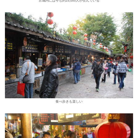
古城内には今も約25,000人が住んでいる
食べ歩きも楽しい