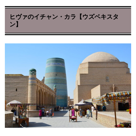
ヒヴァのイチャン・カラ【ウズベキスタ
ン】