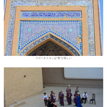
ウズベキスタンは”青”が美しい