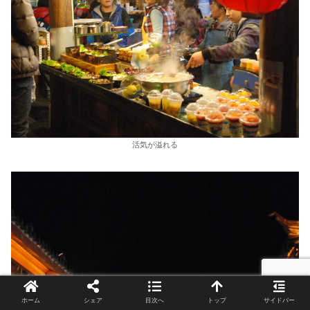
活気が溢れる
ホーム
シェア
目次へ
トップ
サイドバー