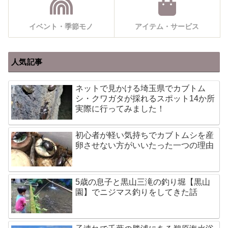
イベント・季節モノ
アイテム・サービス
人気記事
ネットで見かける埼玉県でカブトム
シ・クワガタが採れるスポット14か所
実際に行ってみました！
初心者が軽い気持ちでカブトムシを産
卵させない方がいいたった一つの理由
5歳の息子と黒山三滝の釣り堀【黒山
園】でニジマス釣りをしてきた話