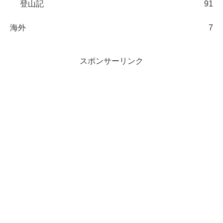
登山記
91
海外
7
スポンサーリンク