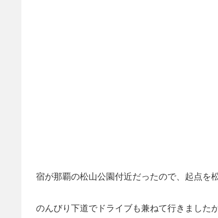
宿が那覇の松山公園付近だったので、起点を
のんびり下道でドライブも兼ねて行きました