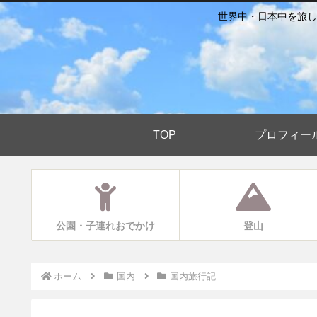
世界中・日本中を旅し
TOP
プロフィー
公園・子連れおでかけ
登山
ホーム
国内
国内旅行記