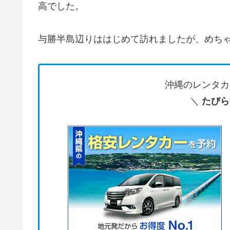
高でした。
与勝半島辺りははじめて訪れましたが、めち
沖縄のレンタカ
＼
たびら