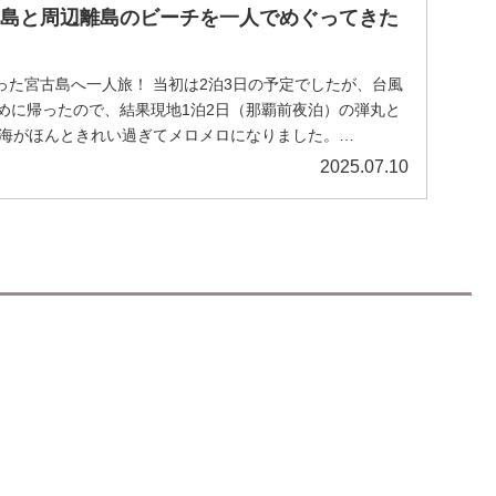
古島と周辺離島のビーチを一人でめぐってきた
った宮古島へ一人旅！ 当初は2泊3日の予定でしたが、台風
早めに帰ったので、結果現地1泊2日（那覇前夜泊）の弾丸と
 海がほんときれい過ぎてメロメロになりました。
2025.07.10