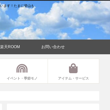
います！たまに登山も
楽天ROOM
お問い合わせ
イベント・季節モノ
アイテム・サービス