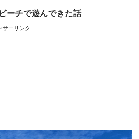
ビーチで遊んできた話
ンサーリンク