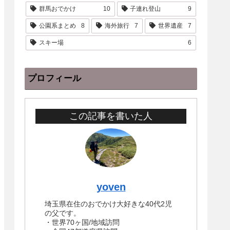
群馬おでかけ
10
子連れ登山
9
公園系まとめ
8
海外旅行
7
世界遺産
7
スキー場
6
プロフィール
この記事を書いた人
yoven
埼玉県在住のおでかけ大好きな40代2児
の父です。
・世界70ヶ国/地域訪問