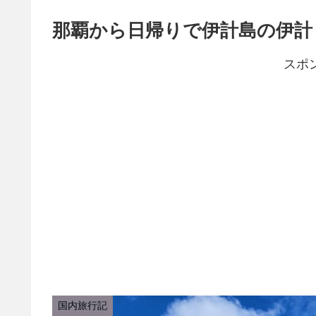
那覇から日帰りで伊計島の伊計
スポ
国内旅行記