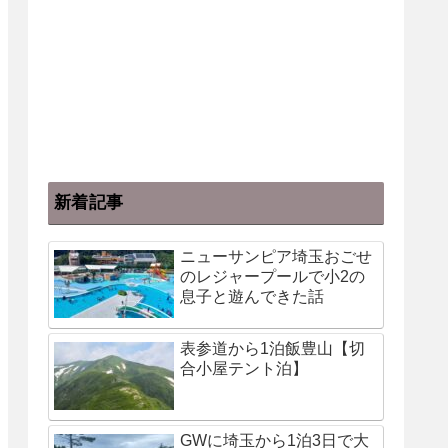
新着記事
ニューサンピア埼玉おごせ
のレジャープールで小2の
息子と遊んできた話
表参道から1泊飯豊山【切
合小屋テント泊】
GWに埼玉から1泊3日で大