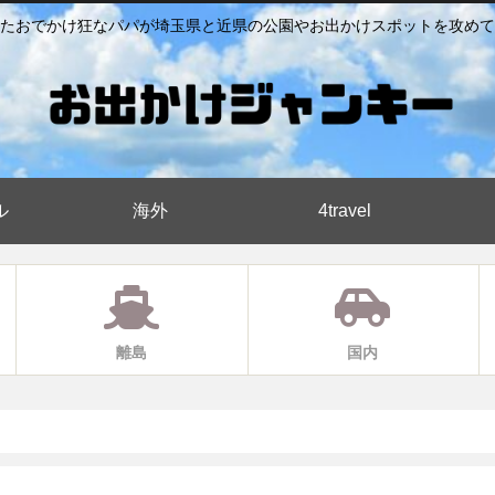
たおでかけ狂なパパが埼玉県と近県の公園やお出かけスポットを攻めて
ル
海外
4travel
離島
国内