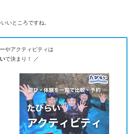
ゃいいところですね。
ーやアクティビティは
い
で決まり！ ／