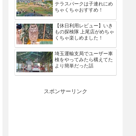
テラスパークは子連れにめ
ちゃくちゃおすすめ！
【休日利用レビュー】いき
もの探検隊 上尾店がめちゃ
くちゃ楽しめました！
埼玉運輸支局でユーザー車
検をやってみたら構えてた
より簡単だった話
スポンサーリンク