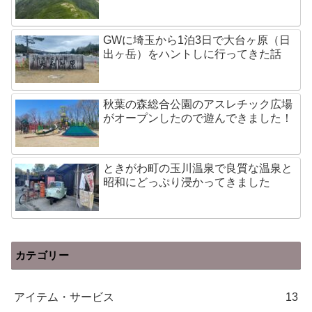
GWに埼玉から1泊3日で大台ヶ原（日
出ヶ岳）をハントしに行ってきた話
秋葉の森総合公園のアスレチック広場
がオープンしたので遊んできました！
ときがわ町の玉川温泉で良質な温泉と
昭和にどっぷり浸かってきました
カテゴリー
アイテム・サービス
13