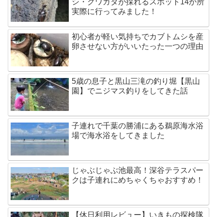
シ・クワガタが採れるスポット14か所
実際に行ってみました！
初心者が軽い気持ちでカブトムシを産
卵させない方がいいたった一つの理由
5歳の息子と黒山三滝の釣り堀【黒山
園】でニジマス釣りをしてきた話
子連れで千葉の勝浦にある鵜原海水浴
場で海水浴をしてきました
じゃぶじゃぶ池最高！深谷テラスパー
クは子連れにめちゃくちゃおすすめ！
【休日利用レビュー】いきもの探検隊