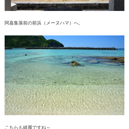
阿嘉集落前の前浜（メーヌハマ）へ。
こちらも綺麗ですね～