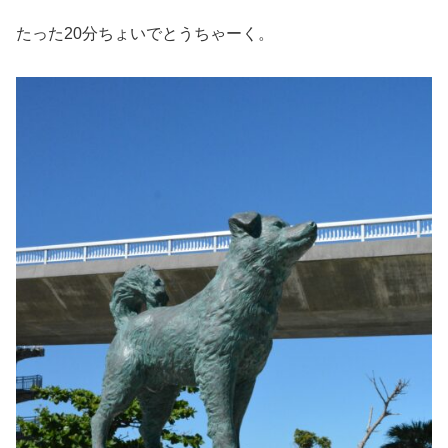
たった20分ちょいでとうちゃーく。