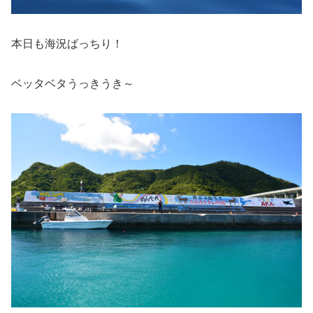
本日も海況ばっちり！
ベッタベタうっきうき～