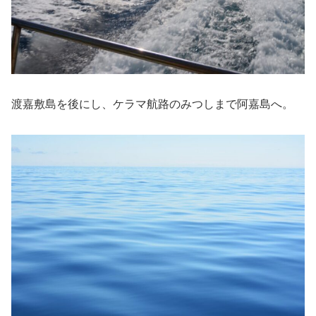
渡嘉敷島を後にし、ケラマ航路のみつしまで阿嘉島へ。