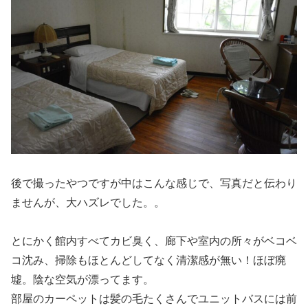
後で撮ったやつですが中はこんな感じで、写真だと伝わり
ませんが、大ハズレでした。。
とにかく館内すべてカビ臭く、廊下や室内の所々がベコベ
コ沈み、掃除もほとんどしてなく清潔感が無い！ほぼ廃
墟。陰な空気が漂ってます。
部屋のカーペットは髪の毛たくさんでユニットバスには前