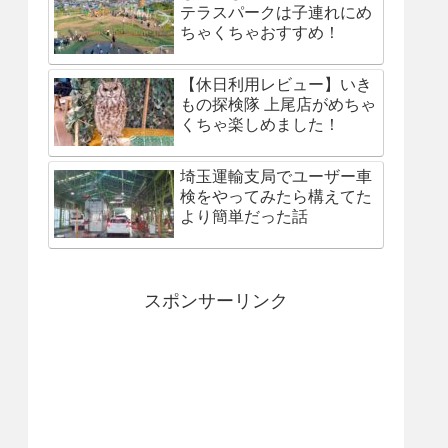
テラスパークは子連れにめ
ちゃくちゃおすすめ！
【休日利用レビュー】いき
もの探検隊 上尾店がめちゃ
くちゃ楽しめました！
埼玉運輸支局でユーザー車
検をやってみたら構えてた
より簡単だった話
スポンサーリンク