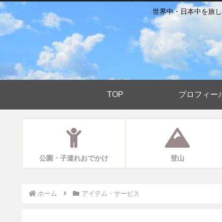
世界中・日本中を旅し
TOP
プロフィー
公園・子連れおでかけ
登山
ホーム
アイテム・サービス