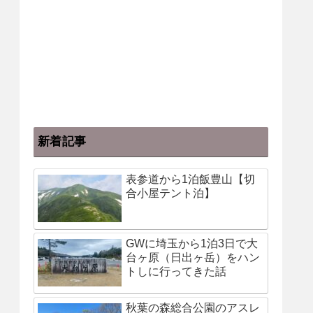
新着記事
表参道から1泊飯豊山【切
合小屋テント泊】
GWに埼玉から1泊3日で大
台ヶ原（日出ヶ岳）をハン
トしに行ってきた話
秋葉の森総合公園のアスレ