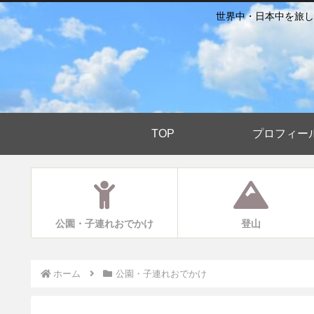
世界中・日本中を旅し
TOP
プロフィー
公園・子連れおでかけ
登山
ホーム
公園・子連れおでかけ