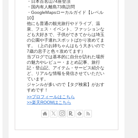
・日本百名山74座登頂
・国内有人離島73島訪問
・GoogleMapsローカルガイド【レベル
10】
他にも普通の観光旅行やドライブ、温
泉、フェス・イベント、ファッションな
ども大好きで、子供ができてからは埼玉
の公園や子連れスポットばかり攻めてま
す。（上のお姉ちゃんはもう大きいので
7歳の息子と色々攻めてます）
当ブログでは基本的に自分が訪れた場所
の魅力やレビュー・まとめ記事、旅行
記・登山記、アイテム・サービス紹介な
ど、リアルな情報を発信させていただい
ています。
ジャンルが多いので【タグ検索】がおす
すめです！
>>プロフィールはこちら
>>楽天ROOMはこちら