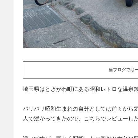
当ブログでは一
埼玉県はときがわ町にある昭和レトロな温泉銭
バリバリ昭和生まれの自分としては前々から気
人で浸かってきたので、こちらでレビューし