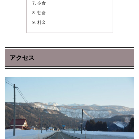
夕食
朝食
料金
アクセス