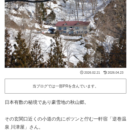
2026.02.21
2026.04.23
当ブログでは一部PRを含んでいます。
日本有数の秘境であり豪雪地の秋山郷。
その玄関口近くの小道の先にポツンと佇む一軒宿「逆巻温
泉 川津屋」さん。