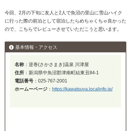
今回、2月の下旬に友人と2人で魚沼の里山に雪山ハイク
に行った際の前泊として宿泊したらめちゃくちゃ良かった
ので、こちらでレビューさせていただこうと思います。
基本情報・アクセス
名称
：逆巻(さかさまき)温泉 川津屋
住所
：新潟県中魚沼郡津南町結東丑84-1
電話番号
：025-767-2001
ホームーページ
：
https://kawatsuya.localinfo.jp/