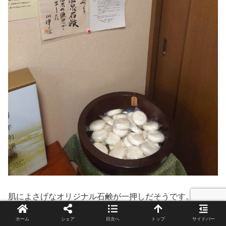
肌によさげなオリジナル石鹸が一押しだそうです。
ホーム
シェア
目次へ
トップ
サイドバー